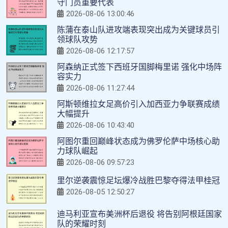
守门员重要代表
2026-08-06 13:00:46
陈蒲在泰山队进攻端表现突出成为关键球员引
领球队攻势
2026-08-06 12:17:57
阿森纳正式签下西班牙国脚梅里诺 强化中场阵
容实力
2026-08-06 11:27:44
阿斯顿维拉女足高价引入加西亚力争联赛成绩
大幅提升
2026-08-06 10:43:40
阿图尔重回巅峰状态成为佛罗伦萨中场核心助
力球队崛起
2026-08-06 09:57:23
里尔逆袭震惊足坛爆冷战胜巴黎夺得法甲桂冠
2026-08-05 12:50:27
迪马利亚宣布美洲杯后退役 将告别阿根廷国家
队的荣耀时刻