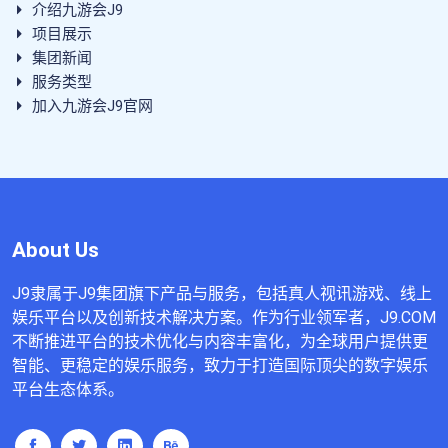
介绍九游会J9
项目展示
集团新闻
服务类型
加入九游会J9官网
About Us
J9隶属于J9集团旗下产品与服务，包括真人视讯游戏、线上
娱乐平台以及创新技术解决方案。作为行业领军者，J9.COM
不断推进平台的技术优化与内容丰富化，为全球用户提供更
智能、更稳定的娱乐服务，致力于打造国际顶尖的数字娱乐
平台生态体系。