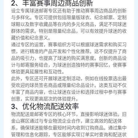
2、丰富赛事周边商品创新
设立专属球迷邮寄专区还有助于推动赛事周边商品的创新
与多样化。专区可提供包括限量版球衣、纪念邮票、定制
球鞋以及数字收藏品等在内的多元化商品，满足不同球迷
群体的需求。特别是限量纪念品，可以有效提升球迷的收
藏价值和纪念意义。
通过专区的运营，赛事组织方可以根据球迷需求和购买习
惯，进行精准的产品开发和个性化推荐。这不仅提升了商
品的吸引力，也提高了球迷的购买满意度。创新的商品设
计与邮寄服务结合，为球迷创造独特的赛事回忆，使赛事
体验更具延展性和互动性。
此外，专区还可开展球迷定制活动，例如在线投票选出最
受欢迎的球员签名商品或限量纪念品设计。这类互动不仅
丰富了商品内容，也让球迷在设计和选择过程中参与赛事
创意，实现更高层次的体验提升。
3、优化物流配送效率
物流配送是邮寄专区的核心环节，直接影响球迷体验。旧
金山赛区通过与专业物流企业合作，建立高效的配送体
系，确保球迷能够在最短时间内收到订购商品。通过集中
管理和信息化跟踪，专区能够实现订单实时查询和配送状