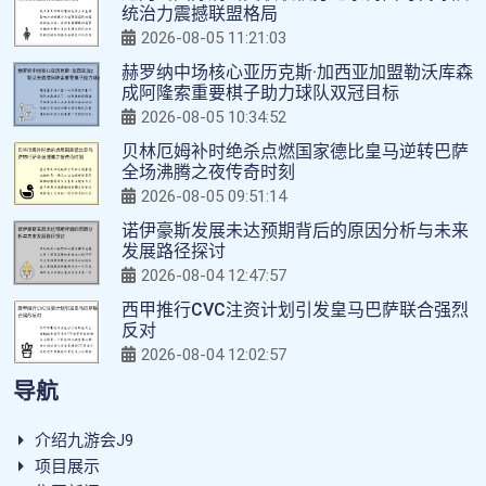
统治力震撼联盟格局
2026-08-05 11:21:03
赫罗纳中场核心亚历克斯·加西亚加盟勒沃库森
成阿隆索重要棋子助力球队双冠目标
2026-08-05 10:34:52
贝林厄姆补时绝杀点燃国家德比皇马逆转巴萨
全场沸腾之夜传奇时刻
2026-08-05 09:51:14
诺伊豪斯发展未达预期背后的原因分析与未来
发展路径探讨
2026-08-04 12:47:57
西甲推行CVC注资计划引发皇马巴萨联合强烈
反对
2026-08-04 12:02:57
导航
介绍九游会J9
项目展示