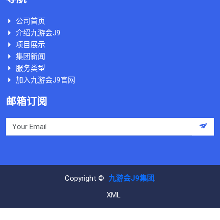
公司首页
介绍九游会J9
项目展示
集团新闻
服务类型
加入九游会J9官网
邮箱订阅
Copyright ©
九游会J9集团
.
XML