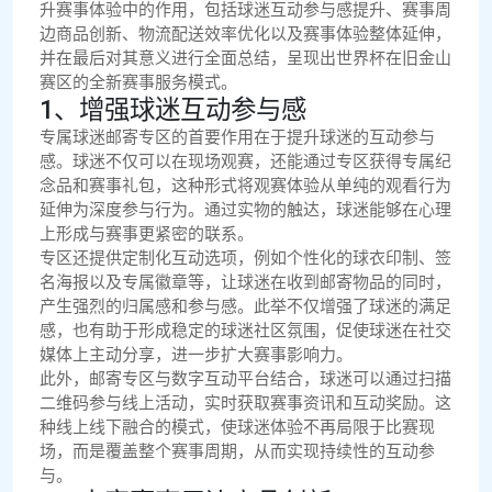
升赛事体验中的作用，包括球迷互动参与感提升、赛事周
边商品创新、物流配送效率优化以及赛事体验整体延伸，
并在最后对其意义进行全面总结，呈现出世界杯在旧金山
赛区的全新赛事服务模式。
1、增强球迷互动参与感
专属球迷邮寄专区的首要作用在于提升球迷的互动参与
感。球迷不仅可以在现场观赛，还能通过专区获得专属纪
念品和赛事礼包，这种形式将观赛体验从单纯的观看行为
延伸为深度参与行为。通过实物的触达，球迷能够在心理
上形成与赛事更紧密的联系。
专区还提供定制化互动选项，例如个性化的球衣印制、签
名海报以及专属徽章等，让球迷在收到邮寄物品的同时，
产生强烈的归属感和参与感。此举不仅增强了球迷的满足
感，也有助于形成稳定的球迷社区氛围，促使球迷在社交
媒体上主动分享，进一步扩大赛事影响力。
此外，邮寄专区与数字互动平台结合，球迷可以通过扫描
二维码参与线上活动，实时获取赛事资讯和互动奖励。这
种线上线下融合的模式，使球迷体验不再局限于比赛现
场，而是覆盖整个赛事周期，从而实现持续性的互动参
与。