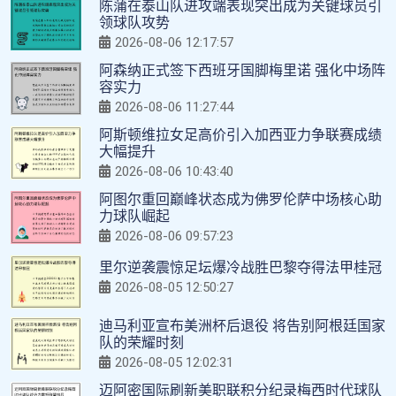
陈蒲在泰山队进攻端表现突出成为关键球员引
领球队攻势
2026-08-06 12:17:57
阿森纳正式签下西班牙国脚梅里诺 强化中场阵
容实力
2026-08-06 11:27:44
阿斯顿维拉女足高价引入加西亚力争联赛成绩
大幅提升
2026-08-06 10:43:40
阿图尔重回巅峰状态成为佛罗伦萨中场核心助
力球队崛起
2026-08-06 09:57:23
里尔逆袭震惊足坛爆冷战胜巴黎夺得法甲桂冠
2026-08-05 12:50:27
迪马利亚宣布美洲杯后退役 将告别阿根廷国家
队的荣耀时刻
2026-08-05 12:02:31
迈阿密国际刷新美职联积分纪录梅西时代球队