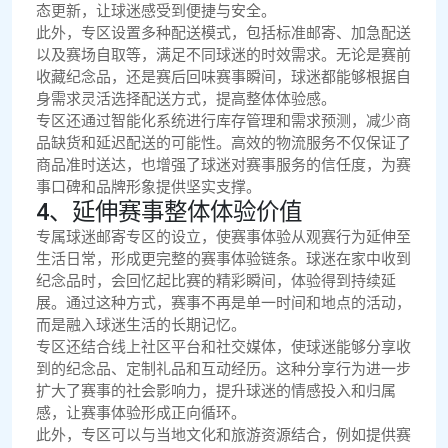
态更新，让球迷感受到便捷与安全。
此外，专区设置多种配送模式，包括标准邮寄、加急配送
以及赛场自取等，满足不同球迷的时效需求。无论是赛前
收藏纪念品，还是赛后回味赛事瞬间，球迷都能够根据自
身需求灵活选择配送方式，提高整体体验感。
专区还通过智能化系统进行库存管理和需求预测，减少商
品缺货和延迟配送的可能性。高效的物流服务不仅保证了
商品准时送达，也增强了球迷对赛事服务的信任度，为赛
事口碑和品牌形象提供坚实支撑。
4、延伸赛事整体体验价值
专属球迷邮寄专区的设立，使赛事体验从观赛行为延伸至
生活日常，形成更完整的赛事体验链条。球迷在家中收到
纪念品时，会回忆起比赛的精彩瞬间，体验得到持续延
展。通过这种方式，赛事不再是单一时间和地点的活动，
而是融入球迷生活的长期记忆。
专区还结合线上社区平台和社交媒体，使球迷能够分享收
到的纪念品、定制礼品和互动经历。这种分享行为进一步
扩大了赛事的社会影响力，提升球迷的情感投入和归属
感，让赛事体验形成正向循环。
此外，专区可以与当地文化和旅游资源结合，例如提供赛