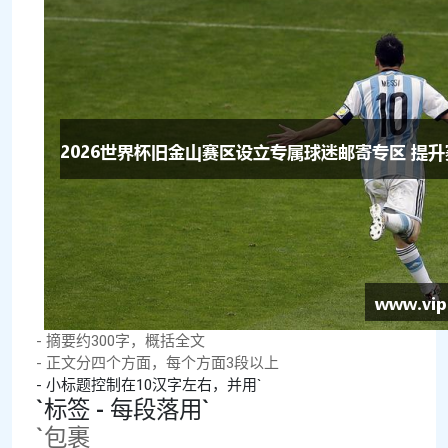
- 摘要约300字，概括全文
- 正文分四个方面，每个方面3段以上
- 小标题控制在10汉字左右，并用`
`标签 - 每段落用`
`包裹