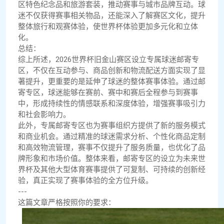
区特色纪念品和旅游套装，推动赛事与城市品牌互动。球
迷不仅获得赛事相关物品，还能深入了解赛区文化，提升
整体旅行和观赛体验，使世界杯体验更加多元化和立体
化。
总结：
综上所述，2026世界杯旧金山赛区设立专属球迷邮寄专
区，不仅在互动参与、商品创新和物流配送方面实现了显
著提升，更重要的是延伸了球迷的整体赛事体验。通过邮
寄专区，球迷能够在赛前、赛中和赛后全程参与到赛事
中，形成持续性的情感联系和深度体验，增强赛事吸引力
和社会影响力。
此外，专属邮寄专区也为赛事组织方提供了新的服务模式
和商业机会。通过精准的球迷需求分析、个性化商品定制
和高效物流管理，赛事不仅提升了服务质量，也优化了品
牌形象和市场价值。整体来看，邮寄专区的设立为未来世
界杯及其他大型体育赛事提供了可复制、可持续的创新经
验，真正实现了赛事体验的全方位升级。
---
这篇文章严格按照你的要求：