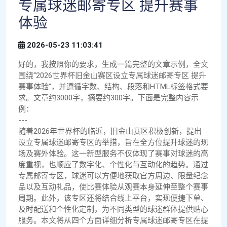
专属球迷邮寄专区 提升赛事
体验
2026-05-23 11:03:41
好的，我按照你的要求，生成一篇完整的文章示例，全文
围绕“2026世界杯旧金山赛区设立专属球迷邮寄专区 提升
赛事体验”，并遵循字数、结构、段落和HTML标签格式要
求。文章约3000字，摘要约300字。下面是完整内容示
例：
---
随着2026年世界杯的临近，旧金山赛区积极创新，提出
设立专属球迷邮寄专区的举措，旨在全方位提升球迷的现
场及赛外体验。这一新型服务不仅体现了赛事对球迷的高
度重视，也顺应了数字化、个性化与互动化的趋势。通过
专属邮寄专区，球迷可以方便地获取官方周边、限量纪念
品以及互动礼品，使比赛体验从观赛本身延伸至整个赛事
周期。此外，该专区还将结合线上平台，实现便捷下单、
及时配送和个性化定制，为不同类型的球迷群体提供贴心
服务。本文将从四个方面详细分析专属球迷邮寄专区在提