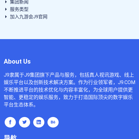
集团新闻
服务类型
加入九游会J9官网
About Us
J9隶属于J9集团旗下产品与服务，包括真人视讯游戏、线上
娱乐平台以及创新技术解决方案。作为行业领军者，J9.COM
不断推进平台的技术优化与内容丰富化，为全球用户提供更
智能、更稳定的娱乐服务，致力于打造国际顶尖的数字娱乐
平台生态体系。
导航