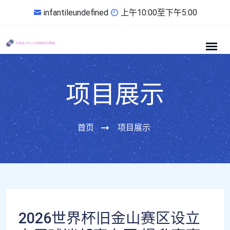
infantileundefined
上午10:00至下午5:00
项目展示
首页
项目展示
2026世界杯旧金山赛区设立