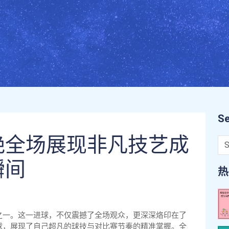
Se
艳全场展现非凡技艺成
瞬间
热
之一。这一进球，不仅震撼了全场观众，更深深烙印在了
球，展现了自己超凡的球技与对比赛节奏的精准掌握。全