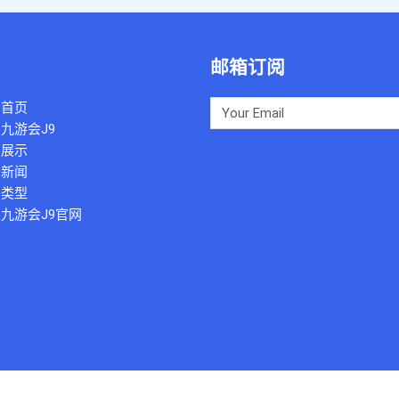
邮箱订阅
司首页
九游会J9
目展示
团新闻
务类型
九游会J9官网