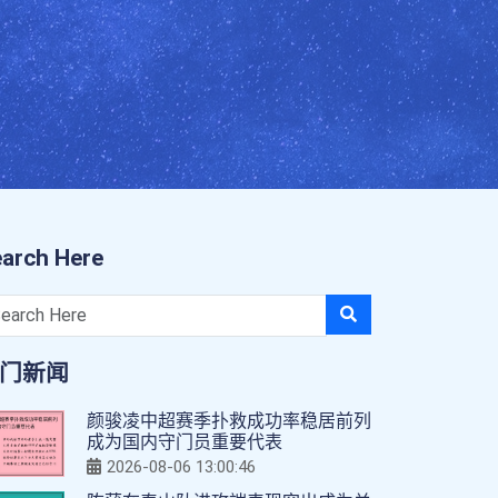
arch Here
门新闻
颜骏凌中超赛季扑救成功率稳居前列
成为国内守门员重要代表
2026-08-06 13:00:46