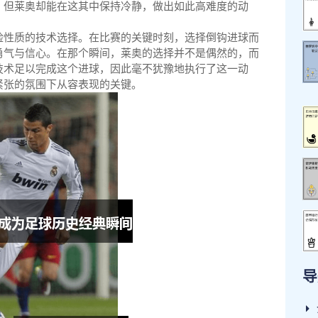
，但莱奥却能在这其中保持冷静，做出如此高难度的动
险性质的技术选择。在比赛的关键时刻，选择倒钩进球而
勇气与信心。在那个瞬间，莱奥的选择并不是偶然的，而
技术足以完成这个进球，因此毫不犹豫地执行了这一动
紧张的氛围下从容表现的关键。
导