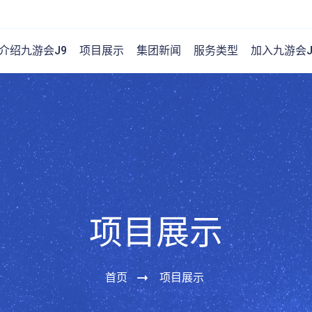
介绍九游会J9
项目展示
集团新闻
服务类型
加入九游会J
项目展示
首页
项目展示