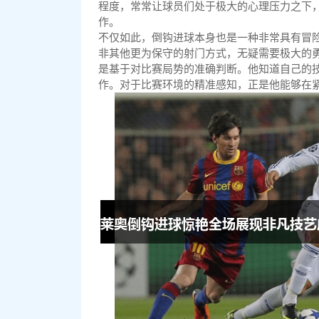
程度，常常让球员们处于极大的心理压力之下
作。
不仅如此，倒钩进球本身也是一种非常具有冒
非其他更为保守的射门方式，无疑需要极大的
是基于对比赛局势的准确判断。他知道自己的
作。对于比赛环境的精准感知，正是他能够在