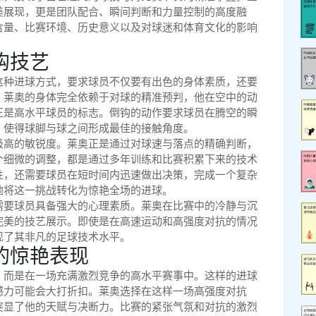
美展现，更是团队配合、瞬间判断和力量控制的高度融
含量、比赛环境、历史意义以及对球迷和体育文化的影响
钩技艺
这种进球方式，要求球员不仅要有出色的身体素质，还要
，莱奥的身体完全依赖于对球的精准预判，他在空中的动
正是高水平球员的标志。倒钩的动作要求球员在腾空的瞬
，使得球脚与球之间形成最佳的接触角度。
极高的敏锐度。莱奥正是通过对球速与落点的精确判断，
个细微的调整，都是通过多年训练和比赛积累下来的技术
性，还需要球员在短时间内迅速做出决策，完成一个复杂
地将这一挑战转化为惊艳全场的进球。
需要球员具备强大的心理素质。莱奥在比赛中的冷静与沉
完美的技艺展示。即使是在高速运动和高强度对抗的情况
现了其非凡的足球技术水平。
的惊艳表现
，而是在一场充满激烈竞争的高水平赛事中。这样的进球
撼力可能会大打折扣。莱奥选择在这样一场高强度对抗
突显了他的天赋与决断力。比赛的紧张气氛和对抗的激烈