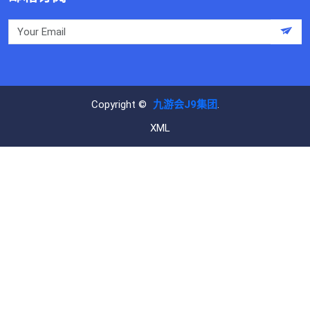
Copyright ©
九游会J9集团
.
XML