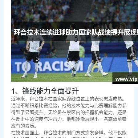
1、锋线能力全面提升
近年来，拜合拉木在国家队锋线位置上的表现愈发成熟。
通过不断积累比赛经验，他的技术能力与比赛理解能力都
得到了显著提升。无论是在禁区内的把握机会能力，还是
在反击中的速度与冲击力，他都逐渐展现出一名高效前锋
应有的素质。
在技术层面上，拜合拉木的射门方式愈发多样。他不仅能