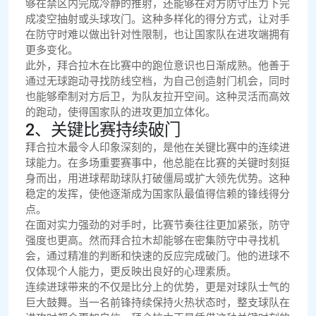
够在禁区内完成冷静的推射，还能够在对方防守压力下完
成凌空抽射或头球攻门。这种多样化的得分方式，让对手
在防守时难以做出针对性限制，也让国家队在进攻端拥有
更多变化。
此外，拜合拉木在比赛中的跑位意识也日渐成熟。他善于
通过无球跑动寻找防线空档，为自己创造射门机会，同时
也能够牵制对方后卫，为队友拉开空间。这种灵活而高效
的跑动，使得国家队的进攻更加立体化。
2、关键比赛持续破门
拜合拉木最令人印象深刻的，是他在关键比赛中的连续进
球能力。在多场重要赛事中，他总能在比赛的关键时刻挺
身而出，用进球帮助球队打破僵局或扩大领先优势。这种
稳定的发挥，使他逐渐成为国家队最值得信赖的锋线得分
点。
在面对实力强劲的对手时，比赛节奏往往更加紧张，防守
强度也更高。然而拜合拉木却能够在密集防守中寻找机
会，通过精准的判断和快速的反应完成破门。他的进球不
仅体现个人能力，更反映出良好的心理素质。
连续进球带来的不仅是比分上的优势，更是对球队士气的
巨大鼓舞。当一名前锋持续保持火热状态时，整支球队在