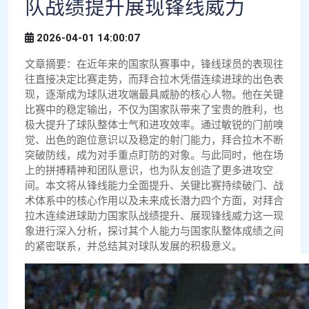
队战绩提升展现锋线威力
2026-04-01 14:00:07
文章摘要：在近年来的国家队赛事中，锋线球员的表现往
往直接决定比赛走势，而拜合拉木凭借连续进球的出色表
现，逐渐成为球队进攻端最具威胁的核心人物。他在关键
比赛中的稳定输出，不仅为国家队带来了宝贵的胜利，也
极大提升了球队整体士气和进攻效率。通过敏锐的门前嗅
觉、出色的跑位意识以及稳定的射门能力，拜合拉木不断
突破防线，成为对手重点盯防的对象。与此同时，他在场
上的拼搏精神和团队意识，也为队友创造了更多进攻空
间。本文将从锋线能力全面提升、关键比赛持续破门、战
术体系中的核心作用以及未来成长潜力四个方面，对拜合
拉木连续进球助力国家队战绩提升、展现锋线威力这一现
象进行深入分析，探讨其个人能力与国家队整体成绩之间
的紧密联系，并总结其对球队发展的积极意义。