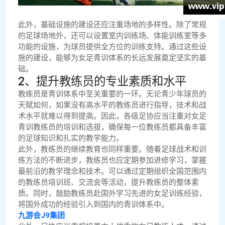
此外，基础设施的建设还应注重场地的多样性。除了常规
的足球场地外，还可以设置室内训练场、体能训练室等多
功能的设施，为球员提供全方位的训练支持。通过这些设
施的建设，能够为女足青训体系的长远发展奠定坚实的基
础。
2、提升教练员的专业素质和水平
教练员是青训体系中至关重要的一环。无论青少年球员的
天赋如何，如果没有高水平的教练员进行指导，技术和战
术水平就难以得到提高。因此，各级足协应当注重对女足
青训教练员的培训和选拔，确保每一位教练员都具备丰富
的足球知识和扎实的教学能力。
此外，教练员的继续教育也同样重要。随着足球战术和训
练方法的不断进步，教练员也应定期参加进修学习，掌握
最前沿的教学理念和技术。可以通过定期组织全国范围内
的教练员培训班、交流会等活动，提升教练员的整体素
质。同时，鼓励教练员赴国外学习先进的女足训练经验，
将国外成功的经验引入到国内的青训体系中。
九游会J9集团