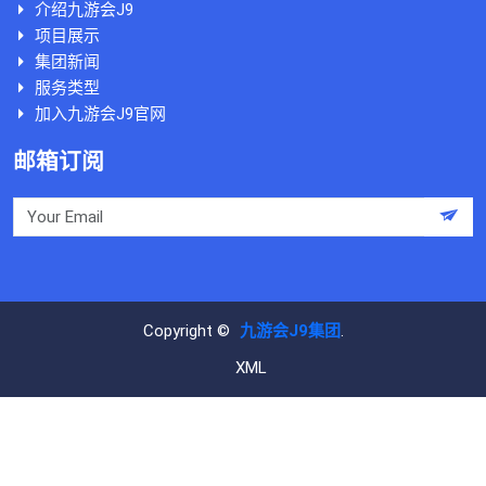
介绍九游会J9
项目展示
集团新闻
服务类型
加入九游会J9官网
邮箱订阅
Copyright ©
九游会J9集团
.
XML