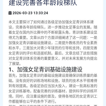
建设完善各年龄段梯队
2026-03-23 13:33:24
本文主要探讨了如何通过各级足协加强女足青训体系建
设，完善各年龄段梯队，进一步推动女足事业的发展。随
着女足在国内外比赛中的不断崭露头角，青训体系建设显
得尤为重要。文章从四个方面详细阐述了这一问题：一是
加强女足青训基础设施建设，二是提升教练员的专业素质
和水平，三是加大对青少年球员的引导和支持，四是完善
女足青训的评价和选拔机制。最后，文章总结了这些措施
对女足青训体系完善的重要意义，并对未来发展方向提出
了展望。
1、加强女足青训基础设施建设
首先，加强女足青训的基础设施建设是确保训练质量的基
础。没有良好的训练场地和设施，球员的技术水平很难得
到有效提高。各级足协应当加大投入，建设一批高标准的
女足训练基地，配备完善的训练器材，提供科学的训练环
境。同时，应注重设施的普及，使得各地区的女足青训工
作都能够在公平的条件下进行。