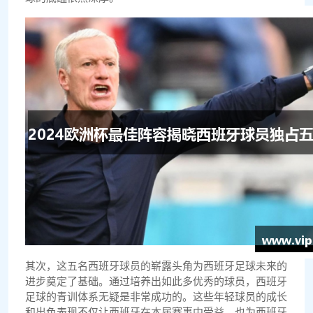
其次，这五名西班牙球员的崭露头角为西班牙足球未来的
进步奠定了基础。通过培养出如此多优秀的球员，西班牙
足球的青训体系无疑是非常成功的。这些年轻球员的成长
和出色表现不仅让西班牙在本届赛事中受益，也为西班牙