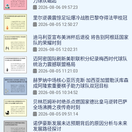
力球队崛起
2026-08-06 09:57:23
里尔逆袭震惊足坛爆冷战胜巴黎夺得法甲桂冠
2026-08-05 12:50:27
迪马利亚宣布美洲杯后退役 将告别阿根廷国家
队的荣耀时刻
2026-08-05 12:02:31
迈阿密国际刷新美职联积分纪录梅西时代球队
统治力震撼联盟格局
2026-08-05 11:21:03
赫罗纳中场核心亚历克斯·加西亚加盟勒沃库森
成阿隆索重要棋子助力球队双冠目标
2026-08-05 10:34:52
贝林厄姆补时绝杀点燃国家德比皇马逆转巴萨
全场沸腾之夜传奇时刻
2026-08-05 09:51:14
诺伊豪斯发展未达预期背后的原因分析与未来
发展路径探讨