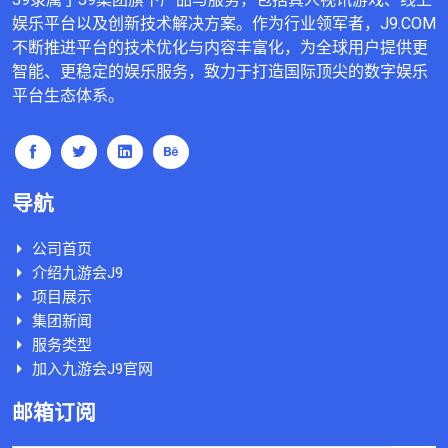
娱乐平台以及创新技术解决方案。作为行业领军者，J9.COM
不断推进平台的技术优化与内容丰富化，为全球用户提供更
智能、更稳定的娱乐服务，致力于打造国际顶尖的数字娱乐
平台生态体系。
导航
公司首页
介绍九游会J9
项目展示
集团新闻
服务类型
加入九游会J9官网
邮箱订阅