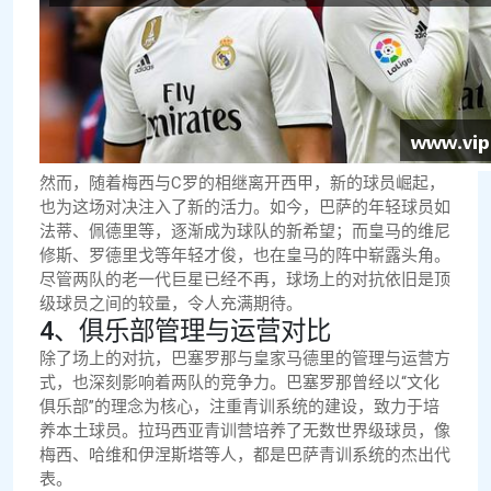
然而，随着梅西与C罗的相继离开西甲，新的球员崛起，
也为这场对决注入了新的活力。如今，巴萨的年轻球员如
法蒂、佩德里等，逐渐成为球队的新希望；而皇马的维尼
修斯、罗德里戈等年轻才俊，也在皇马的阵中崭露头角。
尽管两队的老一代巨星已经不再，球场上的对抗依旧是顶
级球员之间的较量，令人充满期待。
4、俱乐部管理与运营对比
除了场上的对抗，巴塞罗那与皇家马德里的管理与运营方
式，也深刻影响着两队的竞争力。巴塞罗那曾经以“文化
俱乐部”的理念为核心，注重青训系统的建设，致力于培
养本土球员。拉玛西亚青训营培养了无数世界级球员，像
梅西、哈维和伊涅斯塔等人，都是巴萨青训系统的杰出代
表。