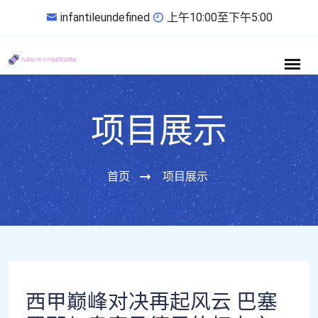
infantileundefined
上午10:00至下午5:00
项目展示
首页
项目展示
西甲巅峰对决再起风云 巴塞