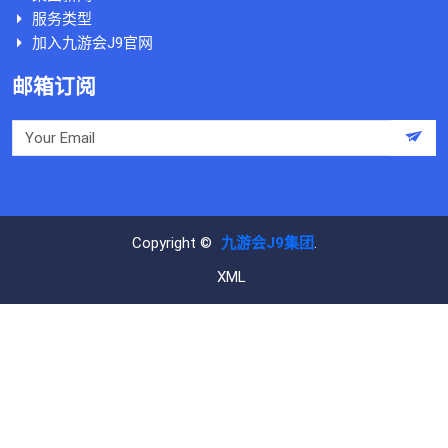
服务类型
加入九游会J9官网
邮箱订阅
Copyright ©
九游会J9集团
.
XML