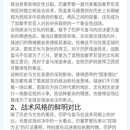
政治背景和地区性分裂。巴塞罗那一直代表着加泰罗尼亚
地区的独立和自治诉求，而皇家马德里则在历史上长期被
视为西班牙中央政府的象征。两队之间的较量，往往成为
了加泰罗尼亚人对抗中央政府的一个象征性战场。
这场政治与文化的较量，赋予了巴萨与皇马的对决更为复
杂的情感色彩。每当比赛即将到来，无论是在球场内外，
球迷们的情绪都会变得极其激动，仿佛这不仅仅是足球的
对决，更是文化与身份的捍卫。对于巴萨球迷而言，战胜
皇马不仅是为了三分，更是为了宣扬加泰罗尼亚的文化和
独立意识；而对于皇马球迷来说，击败巴萨则是捍卫西班
牙整体性的象征。
这种历史与文化背景的深刻影响，使得西甲的“国家德比”
每次都充满了更高层次的政治和社会意味。球迷们不只是
看一场比赛，而是在为自己所代表的地区、文化和历史进
行一场象征性的斗争。而这种复杂的情感，也使得这场比
赛成为了全球足球迷关注的焦点。
2、战术风格的鲜明对比
除了历史与文化的差异，巴萨与皇马在战术风格上的对
比，也是这场对决中的一大看点。巴塞罗那历来以“控球
为王”的打法著称，特别是在瓜迪奥拉执教时期，巴萨的