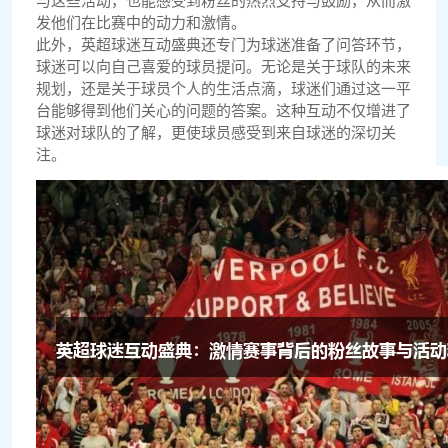
与这些活动，也能感受到粉丝的热烈支持与鼓励，从而激
发他们在比赛中的动力和激情。
此外，英超球迷互动盛典还专门为球迷准备了问答环节，
球迷可以向自己喜爱的球员提问。无论是关于球队的未来
规划，还是关于球员个人的生活点滴，球迷们通过这一平
台能够得到他们关心的问题的答案。这种互动不仅增进了
球迷对球队的了解，更使球员感受到来自球迷的深切关
注。