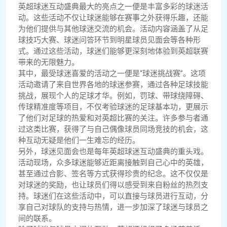
英超球迷互动盛典最大的亮点之一便是丰富多彩的球迷活
动。这些活动不仅让球迷能够在赛事之外获得乐趣，还能
为他们提供与其他球迷交流的机会。活动内容涵盖了从足
球技巧大赛、球迷问答环节到明星球员见面会等各种形
式。通过这些活动，球迷们能够更深刻地体验到英超联赛
带来的无限魅力。
其中，最受球迷喜爱的活动之一便是“球迷挑战赛”。这项
活动邀请了来自世界各地的球迷参赛，通过各种足球技能
挑战，展现个人的足球才华。例如，罚球、带球绕障碍、
传球精准度等项目，不仅考验球迷的足球基本功，更展示
了他们对足球的热爱和对英超比赛的关注。许多参与者通
过这类比赛，获得了与自己偶像球员同场竞技的机会，这
种互动无疑是他们一生难忘的经历。
另外，球迷见面会也是每年英超球迷互动盛典的重头戏。
活动现场，众多球迷能够近距离接触到自己心中的英雄，
甚至通过合影、签名等方式获得珍贵的纪念。这不仅仅是
对球迷的奖励，也让球员们得以感受到来自粉丝的热烈支
持。球迷们在这些活动中，可以直接与球员进行互动，分
享自己对球队的支持与热情，进一步加深了球迷与球员之
间的联系。