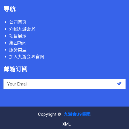
导航
公司首页
介绍九游会J9
项目展示
集团新闻
服务类型
加入九游会J9官网
邮箱订阅
Copyright ©
九游会J9集团
.
XML