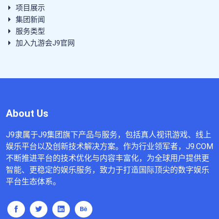
项目展示
集团新闻
服务类型
加入九游会J9官网
About Us
J9隶属于J9集团旗下产品与服务，包括真人视讯游戏、线上
娱乐平台以及创新技术解决方案。作为行业领军者，J9.COM
不断推进平台的技术优化与内容丰富化，为全球用户提供更
智能、更稳定的娱乐服务，致力于打造国际顶尖的数字娱乐
平台生态体系。