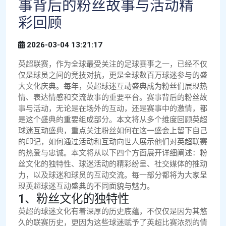
事背后的粉丝故事与活动精
彩回顾
2026-03-04 13:21:17
英超联赛，作为全球最受关注的足球赛事之一，已经不仅
仅是球员之间的竞技对抗，更是全球数百万球迷参与的盛
大文化庆典。每年，英超球迷互动盛典成为粉丝们展现热
情、表达情感和交流故事的重要平台。赛事背后的粉丝故
事与活动，无论是在场外的互动，还是赛事中的激情，都
是这个盛典的重要组成部分。本文将从多个维度回顾英超
球迷互动盛典，重点关注粉丝如何在这一盛会上留下自己
的印记，如何通过活动和互动向世人展示他们对英超联赛
的热爱与忠诚。本文将从以下四个方面展开详细阐述：粉
丝文化的独特性、球迷活动的精彩纷呈、社交媒体的推动
力，以及球迷和球员的互动交流。每一部分都将为大家呈
现英超球迷互动盛典的不同面貌与魅力。
1、粉丝文化的独特性
英超的球迷文化有着深厚的历史底蕴，不仅仅是因为其悠
久的联赛历史，更因为这些球迷赋予了英超比赛浓烈的情