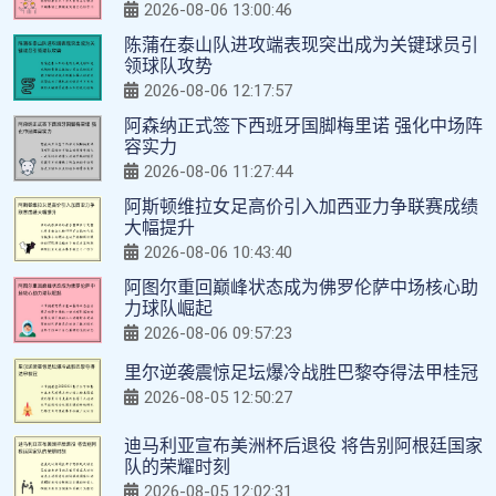
2026-08-06 13:00:46
陈蒲在泰山队进攻端表现突出成为关键球员引
领球队攻势
2026-08-06 12:17:57
阿森纳正式签下西班牙国脚梅里诺 强化中场阵
容实力
2026-08-06 11:27:44
阿斯顿维拉女足高价引入加西亚力争联赛成绩
大幅提升
2026-08-06 10:43:40
阿图尔重回巅峰状态成为佛罗伦萨中场核心助
力球队崛起
2026-08-06 09:57:23
里尔逆袭震惊足坛爆冷战胜巴黎夺得法甲桂冠
2026-08-05 12:50:27
迪马利亚宣布美洲杯后退役 将告别阿根廷国家
队的荣耀时刻
2026-08-05 12:02:31