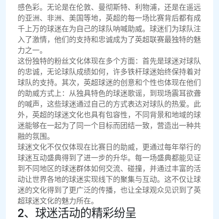
感色彩。无论是在伦敦、曼彻斯特、利物浦，还是在遥远
的亚洲、非洲、美国等地，英超的每一场比赛背后都有成
千上万的球迷在为自己的球队呐喊助威。球迷们为球队注
入了激情，他们的支持和忠诚成为了英超联赛最独特的魅
力之一。
这份独特的粉丝文化体现在多个方面：首先是球迷对球队
的忠诚，无论球队成绩如何，许多铁杆球迷始终保持着对
球队的支持。其次，英超球迷的创意和个性也体现在他们
的助威方式上：从独具特色的球迷歌谣，到现场震耳欲聋
的喊声，这些球迷通过自己的方式表达对球队的热爱。此
外，英超的球迷文化也具有包容性，不同背景和地域的球
迷能够在一起为了同一个目标而团结一致，营造出一种共
融的氛围。
球迷文化不仅仅体现在比赛日的助威，更通过每年举行的
球迷互动盛典得到了进一步的升华。每一场盛典都能见证
到不同地区的球迷群体如何交流、碰撞，并通过丰富的活
动让世界各地的球迷实现线下的聚集与互动。这不仅让球
迷的文化得到了更广泛的传播，也让全球观众见识到了英
超球迷文化的魅力所在。
2、球迷活动的精彩纷呈