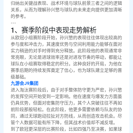
归纳出关键战表现、战术环境与球队前景三者之间的逻辑
关系，从而为理解孙兴慜与球队的未来走向提供更加清晰
的参考。
---
1、赛季阶段中表现走势解析
从欧冠小组赛阶段开始，孙兴慜的表现往往体现出较高的
参与度和冲击力，其速度优势与空间利用能力能够在面对
实力稍逊的对手时得到充分释放。此阶段他的表现通常非
常亮眼，无论是进球效率还是对进攻节奏的带动，都能让
球队在小组赛取得稳定的积分。这种良好的开局，为他在
赛季后期的持续发挥奠定了信心，也为球队建立足够的晋
级基础。
九游会J9集团
进入淘汰赛阶段后，由于对手整体防守更为严密，孙兴慜
的发挥空间开始受到一定影响。他在速度与爆发力方面虽
仍具优势，但面对密集防守压力，其个人突破往往不再如
前阶段那般轻松。在此阶段，他更多需要依赖与队友的协
同，通过无球跑动拉扯对方防线，从而创造攻击机会。尽
管个人数据可能有所下降，但其战术价值却不减反增。
到了欧冠更深层的比赛阶段，比如四强乃至决赛，如果球