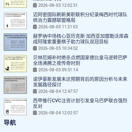
2026-08-05 12:02:31
迈阿密国际刷新美职联积分纪录梅西时代球队
统治力震撼联盟格局
2026-08-05 11:21:03
赫罗纳中场核心亚历克斯·加西亚加盟勒沃库森
成阿隆索重要棋子助力球队双冠目标
2026-08-05 10:34:52
贝林厄姆补时绝杀点燃国家德比皇马逆转巴萨
全场沸腾之夜传奇时刻
2026-08-05 09:51:14
诺伊豪斯发展未达预期背后的原因分析与未来
发展路径探讨
2026-08-04 12:47:57
西甲推行CVC注资计划引发皇马巴萨联合强烈
反对
2026-08-04 12:02:57
导航