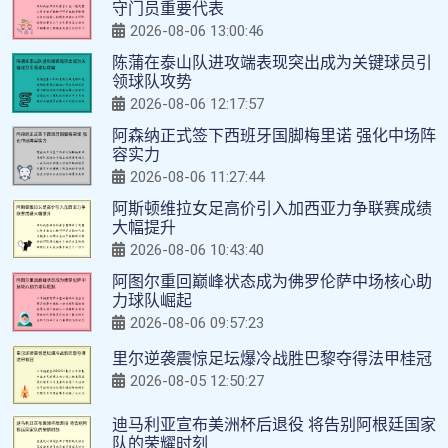
守门员重要代表
2026-08-06 13:00:46
陈蒲在泰山队进攻端表现突出成为关键球员引
领球队攻势
2026-08-06 12:17:57
阿森纳正式签下西班牙国脚梅里诺 强化中场阵
容实力
2026-08-06 11:27:44
阿斯顿维拉女足高价引入加西亚力争联赛成绩
大幅提升
2026-08-06 10:43:40
阿图尔重回巅峰状态成为佛罗伦萨中场核心助
力球队崛起
2026-08-06 09:57:23
里尔逆袭震惊足坛爆冷战胜巴黎夺得法甲桂冠
2026-08-05 12:50:27
迪马利亚宣布美洲杯后退役 将告别阿根廷国家
队的荣耀时刻