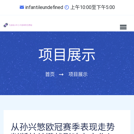
infantileundefined
上午10:00至下午5:00
项目展示
首页
项目展示
从孙兴慜欧冠赛季表现走势