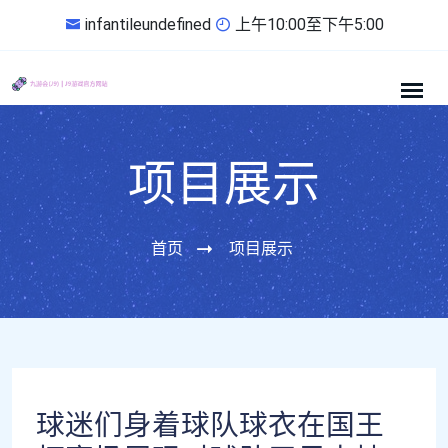
infantileundefined
上午10:00至下午5:00
项目展示
首页
项目展示
球迷们身着球队球衣在国王