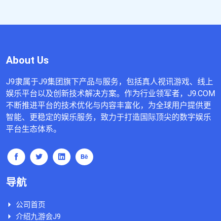
About Us
J9隶属于J9集团旗下产品与服务，包括真人视讯游戏、线上
娱乐平台以及创新技术解决方案。作为行业领军者，J9.COM
不断推进平台的技术优化与内容丰富化，为全球用户提供更
智能、更稳定的娱乐服务，致力于打造国际顶尖的数字娱乐
平台生态体系。
导航
公司首页
介绍九游会J9