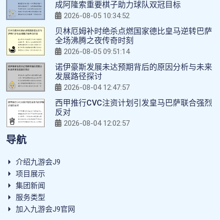
成阿隆索重要棋子助力球队双冠目标
2026-08-05 10:34:52
贝林厄姆补时绝杀点燃国家德比皇马逆转巴萨
全场沸腾之夜传奇时刻
2026-08-05 09:51:14
诺伊豪斯发展未达预期背后的原因分析与未来
发展路径探讨
2026-08-04 12:47:57
西甲推行CVC注资计划引发皇马巴萨联合强烈
反对
2026-08-04 12:02:57
导航
介绍九游会J9
项目展示
集团新闻
服务类型
加入九游会J9官网