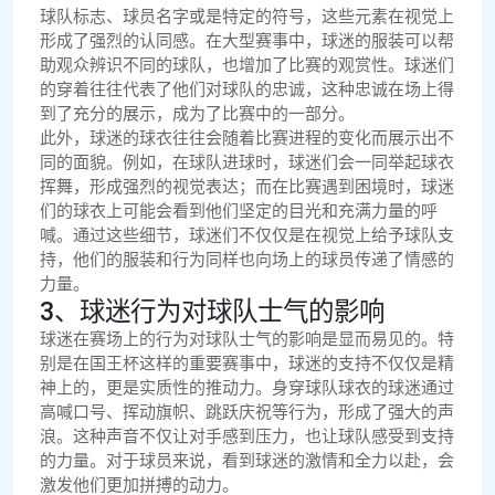
球队标志、球员名字或是特定的符号，这些元素在视觉上
形成了强烈的认同感。在大型赛事中，球迷的服装可以帮
助观众辨识不同的球队，也增加了比赛的观赏性。球迷们
的穿着往往代表了他们对球队的忠诚，这种忠诚在场上得
到了充分的展示，成为了比赛中的一部分。
此外，球迷的球衣往往会随着比赛进程的变化而展示出不
同的面貌。例如，在球队进球时，球迷们会一同举起球衣
挥舞，形成强烈的视觉表达；而在比赛遇到困境时，球迷
们的球衣上可能会看到他们坚定的目光和充满力量的呼
喊。通过这些细节，球迷们不仅仅是在视觉上给予球队支
持，他们的服装和行为同样也向场上的球员传递了情感的
力量。
3、球迷行为对球队士气的影响
球迷在赛场上的行为对球队士气的影响是显而易见的。特
别是在国王杯这样的重要赛事中，球迷的支持不仅仅是精
神上的，更是实质性的推动力。身穿球队球衣的球迷通过
高喊口号、挥动旗帜、跳跃庆祝等行为，形成了强大的声
浪。这种声音不仅让对手感到压力，也让球队感受到支持
的力量。对于球员来说，看到球迷的激情和全力以赴，会
激发他们更加拼搏的动力。