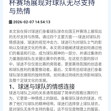
杯赛场展现对球队无尽支持
与热情
2026-02-07 14:54:13
本文旨在探讨球迷们身着球队球衣在国王杯赛场上展现出
的无尽支持与热情。通过四个主要方面——球迷对球队的
情感连接、球迷的视觉冲击力、球迷行为对球队士气的影
响以及球迷文化的传承，本文将详细阐述球迷如何通过他
们的着装和行动，成为球队精神的一部分，并通过集体的
力量激励球队在关键比赛中的表现。在这些方面的探讨
中，球迷不仅仅是比赛的旁观者，更是赛场氛围的创造者
和球队胜利的重要推动者。最后，文章将总结球迷们身着
球队球衣展现的独特热情，如何通过持续的支持影响球队
及整个足球文化的发展。
1、球迷与球队的情感连接
球迷与球队之间的关系通常超越了简单的观看比赛的行
为，它更是一种情感上的联结。身着球队球衣的球迷，代
表了他们与球队的精神纽带。球迷们选择穿上球队球衣，
是对球队无条件支持的象征，这不仅仅是物理上的服装，