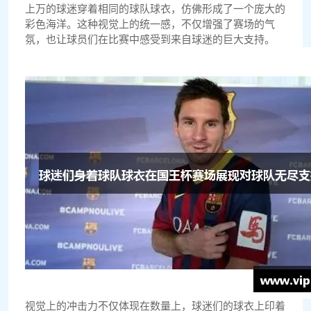
上万的球迷穿着相同的球队球衣，仿佛形成了一个庞大的
彩色海洋。这种视觉上的统一感，不仅增强了赛场的气
氛，也让球员们在比赛中感受到来自球迷的巨大支持。
视觉上的冲击力不仅体现在数量上，球迷们的球衣上印着