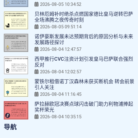
2026-08-05 10:34:52
贝林厄姆补时绝杀点燃国家德比皇马逆转巴萨
全场沸腾之夜传奇时刻
2026-08-05 09:51:14
诺伊豪斯发展未达预期背后的原因分析与未来
发展路径探讨
2026-08-04 12:47:57
西甲推行CVC注资计划引发皇马巴萨联合强烈
反对
2026-08-04 12:02:57
蒙铁尔租借诺丁汉森林未获买断机会 转会前景
引人关注
2026-08-04 11:16:45
萨拉赫欧冠决赛点球闪击破门助力利物浦捧起
奖杯荣光
2026-08-04 10:35:15
导航