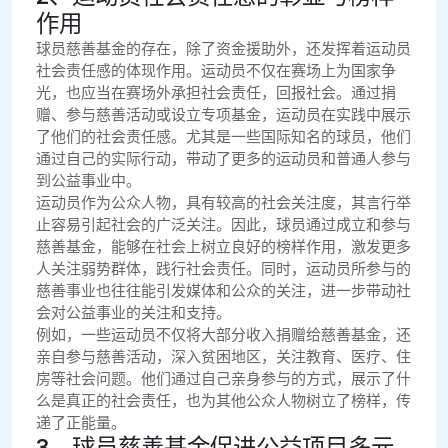
作用
球员慈善基金的存在，除了资金援助外，还发挥着运动员
社会责任感的体现作用。运动员不仅在赛场上为国家争
光，也应当在赛场外承担社会责任，回报社会。通过捐
赠、参与慈善活动或设立专项基金，运动员在实践中展示
了他们的社会责任感。尤其是一些国际知名的球员，他们
通过自己的实际行动，带动了更多的运动员和普通人参与
到公益事业中。
运动员作为公众人物，具有较高的社会关注度，其言行举
止容易引起社会的广泛关注。因此，球员通过成立和参与
慈善基金，能够在社会上树立良好的榜样作用，激发更多
人关注弱势群体，践行社会责任。同时，运动员所参与的
慈善事业也往往能引发媒体和公众的关注，进一步带动社
会对公益事业的关注和支持。
例如，一些运动员不仅将大部分收入捐赠给慈善基金，还
亲自参与慈善活动，深入贫困地区，关注教育、医疗、住
房等社会问题。他们通过自己亲身参与的方式，展示了什
么是真正的社会责任，也为其他公众人物树立了榜样，传
递了正能量。