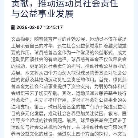
贡献，推动运动员社会责任
与公益事业发展
2026-02-07 13:45:17
文章摘要：随着体育产业的蓬勃发展，运动员不仅在赛场
上展示着自己的才华，还在社会公益领域发挥着越来越重
要的作用。球员慈善基金作为一种常见的公益形式，成为
运动员回馈社会的有效途径。球员慈善基金不仅仅是资金
的捐助，更是通过社会责任的担当，推动社会公益事业的
发展。本文将从四个方面深入探讨球员慈善基金对社会公
益的贡献及其推动运动员社会责任的作用。首先，球员慈
善基金为社会公益事业提供了资金支持，为弱势群体和社
会组织带来了切实帮助。其次，运动员通过慈善基金践行
社会责任，树立了榜样作用，增强了社会对公益事业的关
注和支持。第三，球员慈善基金的推广有助于促进公益项
目的多元化发展，推动社会各界更加关注贫困、教育、医
疗等多个领域的社会问题。最后，球员慈善基金还促进了
运动员与社会公益机构的合作，共同推动社会责任感的培
养与公益文化的建设。通过以上四个方面的探讨，本文旨