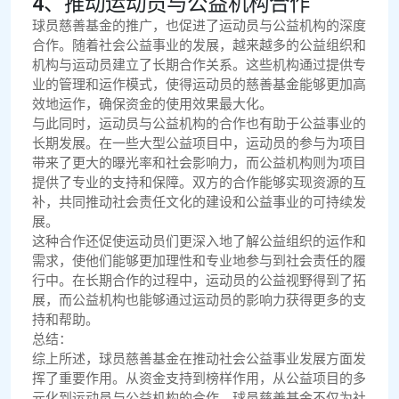
4、推动运动员与公益机构合作
球员慈善基金的推广，也促进了运动员与公益机构的深度
合作。随着社会公益事业的发展，越来越多的公益组织和
机构与运动员建立了长期合作关系。这些机构通过提供专
业的管理和运作模式，使得运动员的慈善基金能够更加高
效地运作，确保资金的使用效果最大化。
与此同时，运动员与公益机构的合作也有助于公益事业的
长期发展。在一些大型公益项目中，运动员的参与为项目
带来了更大的曝光率和社会影响力，而公益机构则为项目
提供了专业的支持和保障。双方的合作能够实现资源的互
补，共同推动社会责任文化的建设和公益事业的可持续发
展。
这种合作还促使运动员们更深入地了解公益组织的运作和
需求，使他们能够更加理性和专业地参与到社会责任的履
行中。在长期合作的过程中，运动员的公益视野得到了拓
展，而公益机构也能够通过运动员的影响力获得更多的支
持和帮助。
总结：
综上所述，球员慈善基金在推动社会公益事业发展方面发
挥了重要作用。从资金支持到榜样作用，从公益项目的多
元化到运动员与公益机构的合作，球员慈善基金不仅为社