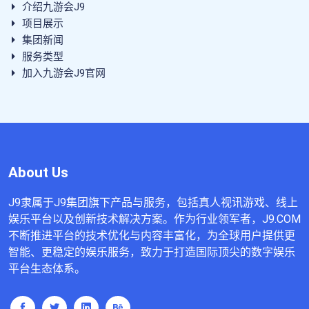
介绍九游会J9
项目展示
集团新闻
服务类型
加入九游会J9官网
About Us
J9隶属于J9集团旗下产品与服务，包括真人视讯游戏、线上
娱乐平台以及创新技术解决方案。作为行业领军者，J9.COM
不断推进平台的技术优化与内容丰富化，为全球用户提供更
智能、更稳定的娱乐服务，致力于打造国际顶尖的数字娱乐
平台生态体系。