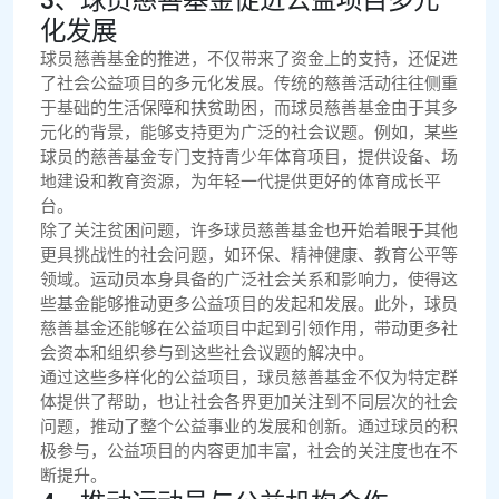
3、球员慈善基金促进公益项目多元
化发展
球员慈善基金的推进，不仅带来了资金上的支持，还促进
了社会公益项目的多元化发展。传统的慈善活动往往侧重
于基础的生活保障和扶贫助困，而球员慈善基金由于其多
元化的背景，能够支持更为广泛的社会议题。例如，某些
球员的慈善基金专门支持青少年体育项目，提供设备、场
地建设和教育资源，为年轻一代提供更好的体育成长平
台。
除了关注贫困问题，许多球员慈善基金也开始着眼于其他
更具挑战性的社会问题，如环保、精神健康、教育公平等
领域。运动员本身具备的广泛社会关系和影响力，使得这
些基金能够推动更多公益项目的发起和发展。此外，球员
慈善基金还能够在公益项目中起到引领作用，带动更多社
会资本和组织参与到这些社会议题的解决中。
通过这些多样化的公益项目，球员慈善基金不仅为特定群
体提供了帮助，也让社会各界更加关注到不同层次的社会
问题，推动了整个公益事业的发展和创新。通过球员的积
极参与，公益项目的内容更加丰富，社会的关注度也在不
断提升。