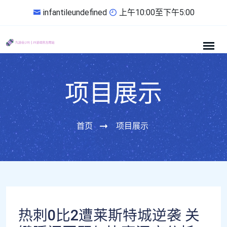
infantileundefined
上午10:00至下午5:00
项目展示
首页
项目展示
热刺0比2遭莱斯特城逆袭 关