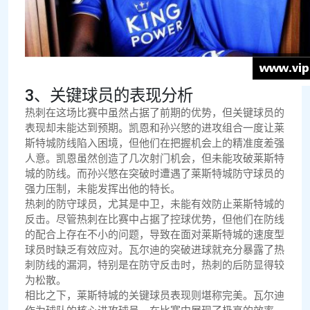
3、关键球员的表现分析
热刺在这场比赛中虽然占据了前期的优势，但关键球员的
表现却未能达到预期。凯恩和孙兴慜的进攻组合一度让莱
斯特城防线陷入困境，但他们在把握机会上的精准度差强
人意。凯恩虽然创造了几次射门机会，但未能攻破莱斯特
城的防线。而孙兴慜在突破时遭遇了莱斯特城防守球员的
强力压制，未能发挥出他的特长。
热刺的防守球员，尤其是中卫，未能有效防止莱斯特城的
反击。尽管热刺在比赛中占据了控球优势，但他们在防线
的配合上存在不小的问题，导致在面对莱斯特城的速度型
球员时缺乏有效应对。瓦尔迪的突破进球就充分暴露了热
刺防线的漏洞，特别是在防守反击时，热刺的后防显得较
为松散。
相比之下，莱斯特城的关键球员表现则堪称完美。瓦尔迪