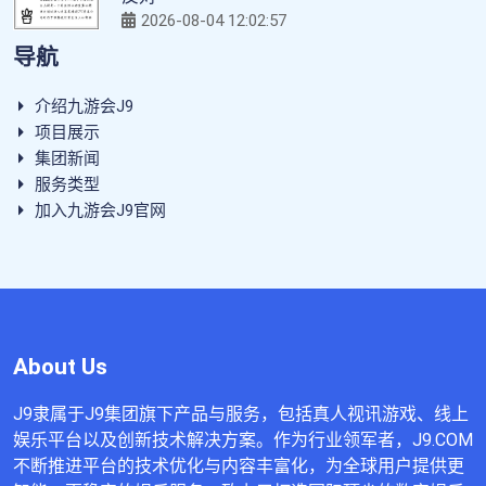
2026-08-04 12:02:57
导航
介绍九游会J9
项目展示
集团新闻
服务类型
加入九游会J9官网
About Us
J9隶属于J9集团旗下产品与服务，包括真人视讯游戏、线上
娱乐平台以及创新技术解决方案。作为行业领军者，J9.COM
不断推进平台的技术优化与内容丰富化，为全球用户提供更