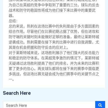
为自己在英超的竞争中争取到了重要的三分。球队的反击
战术和防守的稳固性将成为他们接下来比赛中的重要武
器。
总结：
总的来说，热刺在这场比赛中的失利是由于多方面因素的
综合作用。尽管他们在比赛初期占据了优势，但在进攻和
防守端的关键时刻未能做好足够的准备，最终让莱斯特城
逆袭成功。热刺需要在接下来的比赛中进行自我调整，尤
其是在机会把握和防守反击的应对上。
对于莱斯特城来说，这场胜利展示了他们强大的反击能力
和稳定的防守体系。在英超竞争激烈的情况下，莱斯特城
无疑通过这场胜利提高了他们的排名，并为未来的比赛积
累了更多的信心。两支球队都将在接下来的赛季中面临更
多挑战，但这场比赛无疑会成为他们赛季中的关键节点之
一。
Search Here