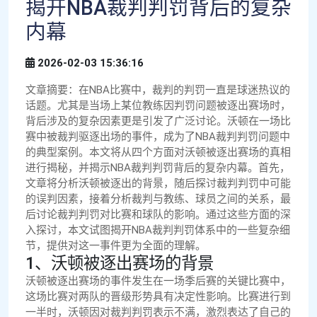
揭开NBA裁判判罚背后的复杂
内幕
2026-02-03 15:36:16
文章摘要：在NBA比赛中，裁判的判罚一直是球迷热议的
话题。尤其是当场上某位教练因判罚问题被逐出赛场时，
背后涉及的复杂因素更是引发了广泛讨论。沃顿在一场比
赛中被裁判驱逐出场的事件，成为了NBA裁判判罚问题中
的典型案例。本文将从四个方面对沃顿被逐出赛场的真相
进行揭秘，并揭示NBA裁判判罚背后的复杂内幕。首先，
文章将分析沃顿被逐出的背景，随后探讨裁判判罚中可能
的误判因素，接着分析裁判与教练、球员之间的关系，最
后讨论裁判判罚对比赛和球队的影响。通过这些方面的深
入探讨，本文试图揭开NBA裁判判罚体系中的一些复杂细
节，提供对这一事件更为全面的理解。
1、沃顿被逐出赛场的背景
沃顿被逐出赛场的事件发生在一场季后赛的关键比赛中，
这场比赛对两队的晋级形势具有决定性影响。比赛进行到
一半时，沃顿因对裁判判罚表示不满，激烈表达了自己的