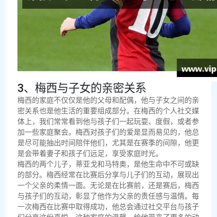
3、梅西与子女的亲密关系
梅西的家庭不仅仅是他的父母和配偶，他与子女之间的亲
密关系也是他生活的重要组成部分。在梅西的个人社交媒
体上，我们常常看到他与孩子们一起玩耍、度假，或者参
加一些家庭聚会。梅西对孩子们的爱是显而易见的，他总
是尽可能抽出时间陪伴他们，尤其是在赛季的间隙，他更
是会带着妻子和孩子们远足，享受家庭时光。
梅西的两个儿子，蒂亚戈和马特奥，是他生命中不可或缺
的部分。梅西经常在比赛后分享与儿子们的互动，展现出
一个父亲的柔情一面。无论是在比赛前，还是赛后，梅西
与孩子们的互动，彰显了他作为父亲的责任感与温情。每
一次梅西在比赛中取得成功，他总会通过社交平台与孩子