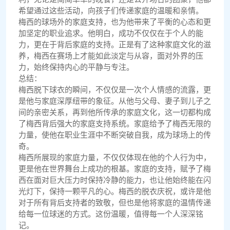
希望通过这些活动，向孩子们传递家庭的温暖和亲情。
梅西的球场外的家庭支持，也为他带来了平衡的心态和更
加坚定的职业追求。他明白，成功不仅仅在于个人的能
力，更在于背后家庭的支持。正是有了这种家庭文化的滋
养，梅西在赛场上才能如此淡定与从容，面对外界的压
力，始终保持内心的平静与专注。
总结：
梅西脱下球衣的瞬间，不仅仅是一次个人情感的流露，更
是他与家庭深厚纽带的象征。从他与父母、妻子到儿子之
间的亲密关系，再到他所传承的家庭文化，这一切都构成
了梅西背后强大的家庭支持系统。家庭给予了梅西无限的
力量，使他在职业生涯中不断突破自我，成为球场上的传
奇。
梅西所展现的家庭力量，不仅仅体现在他的个人行为中，
更是他在世界舞台上成功的根基。家庭的支持，赋予了梅
西在面对巨大压力时保持冷静的能力，也让他始终能在闪
光灯下，保持一颗平凡的心。梅西的脱衣庆祝，或许是他
对于所有背后支持者的致敬，但也是他将家庭的温情传递
给每一位球迷的方式。这份温暖，值得每一个人深深铭
记。