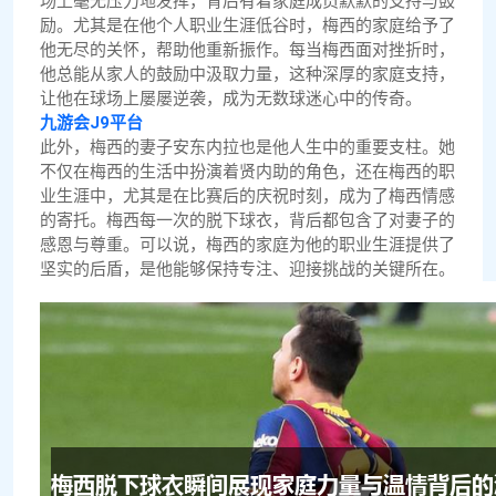
场上毫无压力地发挥，背后有着家庭成员默默的支持与鼓
励。尤其是在他个人职业生涯低谷时，梅西的家庭给予了
他无尽的关怀，帮助他重新振作。每当梅西面对挫折时，
他总能从家人的鼓励中汲取力量，这种深厚的家庭支持，
让他在球场上屡屡逆袭，成为无数球迷心中的传奇。
九游会J9平台
此外，梅西的妻子安东内拉也是他人生中的重要支柱。她
不仅在梅西的生活中扮演着贤内助的角色，还在梅西的职
业生涯中，尤其是在比赛后的庆祝时刻，成为了梅西情感
的寄托。梅西每一次的脱下球衣，背后都包含了对妻子的
感恩与尊重。可以说，梅西的家庭为他的职业生涯提供了
坚实的后盾，是他能够保持专注、迎接挑战的关键所在。