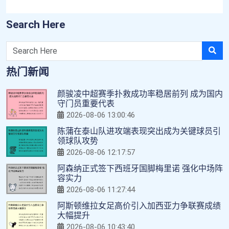
Search Here
热门新闻
颜骏凌中超赛季扑救成功率稳居前列 成为国内
守门员重要代表
2026-08-06 13:00:46
陈蒲在泰山队进攻端表现突出成为关键球员引
领球队攻势
2026-08-06 12:17:57
阿森纳正式签下西班牙国脚梅里诺 强化中场阵
容实力
2026-08-06 11:27:44
阿斯顿维拉女足高价引入加西亚力争联赛成绩
大幅提升
2026-08-06 10:43:40