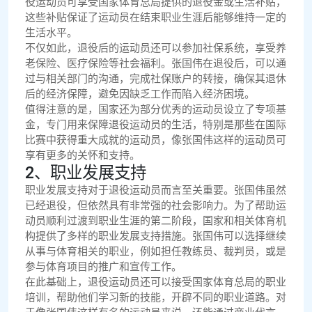
役运动员可享受国家体育总局提供的退役金或生活补贴，
这些补贴保证了运动员在结束职业生涯后能够维持一定的
生活水平。
不仅如此，退役后的运动员还可以参加社保系统，享受养
老保险、医疗保险等社会福利。张国伟在退役后，可以通
过与相关部门的沟通，完成社保账户的转接，确保其退休
后的经济保障，避免因缺乏工作而陷入经济困境。
值得注意的是，国家还为部分优秀的运动员设立了专项基
金，专门用来保障退役运动员的生活，特别是那些在国际
比赛中获得重大成就的运动员，像张国伟这样的运动员可
享有更多的关怀和支持。
2、职业发展支持
职业发展支持对于退役运动员而言至关重要。张国伟虽然
已经退役，但依然具有非常强的社会影响力。为了帮助运
动员顺利过渡到职业生涯的第二阶段，国家和相关体育机
构提供了多样的职业发展支持措施。张国伟可以选择继续
从事与体育相关的职业，例如担任教练员、裁判员，或是
参与体育项目的推广和宣传工作。
在此基础上，退役运动员还可以接受国家体育总局的职业
培训，帮助他们学习新的技能，开辟不同的职业道路。对