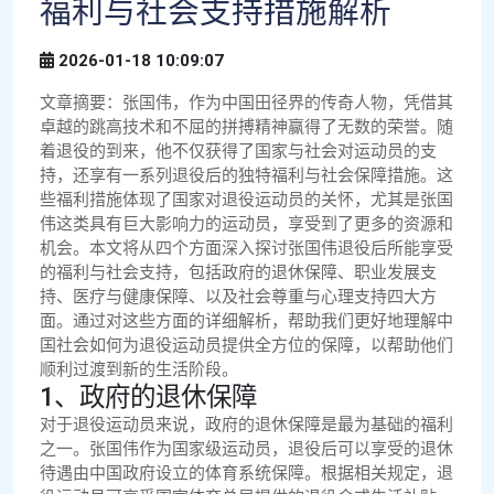
福利与社会支持措施解析
2026-01-18 10:09:07
文章摘要：张国伟，作为中国田径界的传奇人物，凭借其
卓越的跳高技术和不屈的拼搏精神赢得了无数的荣誉。随
着退役的到来，他不仅获得了国家与社会对运动员的支
持，还享有一系列退役后的独特福利与社会保障措施。这
些福利措施体现了国家对退役运动员的关怀，尤其是张国
伟这类具有巨大影响力的运动员，享受到了更多的资源和
机会。本文将从四个方面深入探讨张国伟退役后所能享受
的福利与社会支持，包括政府的退休保障、职业发展支
持、医疗与健康保障、以及社会尊重与心理支持四大方
面。通过对这些方面的详细解析，帮助我们更好地理解中
国社会如何为退役运动员提供全方位的保障，以帮助他们
顺利过渡到新的生活阶段。
1、政府的退休保障
对于退役运动员来说，政府的退休保障是最为基础的福利
之一。张国伟作为国家级运动员，退役后可以享受的退休
待遇由中国政府设立的体育系统保障。根据相关规定，退