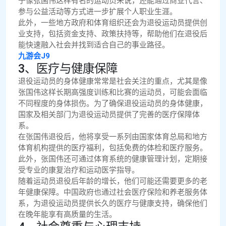
于像张国伟这样有名的运动员来说，还能通过商业代言、
参与公益活动等方式进一步扩展个人职业生涯。
此外，一些地方政府和体育组织还会为退役运动员提供创
业支持，包括资金支持、政策扶持等，帮助他们在退役后
能快速融入社会并找到适合自己的事业路径。
九游会J9
3、医疗与健康保障
退役运动员的身体健康常常是社会关注的重点，尤其是像
张国伟这样长期高强度训练和比赛的运动员，可能会面临
不同程度的身体损伤。为了确保退役运动员的身体健康，
国家及相关部门为退役运动员提供了完善的医疗保障体
系。
在张国伟退役后，他将享受一系列由国家体育总局和地方
体育机构提供的医疗福利，包括免费的体检和医疗服务。
此外，张国伟还可通过体育系统的健康管理计划，定期接
受专业的康复治疗和运动医学指导。
随着运动员退役后年龄的增长，他们可能还需要更多的老
年健康保障。中国政府也通过社会医疗保险和养老服务体
系，为退役运动员提供长久的医疗与健康支持，确保他们
在晚年能享有高质量的生活。