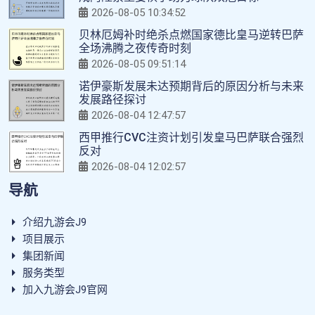
2026-08-05 10:34:52
贝林厄姆补时绝杀点燃国家德比皇马逆转巴萨
全场沸腾之夜传奇时刻
2026-08-05 09:51:14
诺伊豪斯发展未达预期背后的原因分析与未来
发展路径探讨
2026-08-04 12:47:57
西甲推行CVC注资计划引发皇马巴萨联合强烈
反对
2026-08-04 12:02:57
导航
介绍九游会J9
项目展示
集团新闻
服务类型
加入九游会J9官网