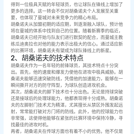
得到一位极具天赋的年轻球员，也让球队在锋线上增加了
更多的选择。这一转会不仅对胡桑诺夫个人发展至关重
要，也体现了曼城对未来竞争力的精心布局。
胡桑诺夫从加盟初期的适应期，到逐渐融入球队，预计他
将在曼城的体系中找到自己的位置。随着新赛季的临近，
胡桑诺夫已经开始与队友们进行默契的配合，而曼城主教
练瓜迪奥拉也对他的能力表示出极大的信心。通过适应新
的比赛环境，胡桑诺夫有望成为球队锋线上的新星。
2、胡桑诺夫的技术特点
胡桑诺夫作为一名年轻的前锋球员，其技术特点十分突
出。首先，他的速度和爆发力使他在进攻中极具威胁。胡
桑诺夫能够迅速突破防线，凭借他的加速能力，能够在一
瞬间撕开对方的防守阵型，为球队创造进攻机会。
其次，胡桑诺夫的脚下技术也十分出色。无论是持球突破
还是接球后的处理球能力，他都表现得十分成熟。胡桑诺
夫的左脚射门技术尤为精湛，尤其擅长从禁区外围发起远
射，常常能打破对方门将的防线。此外，他的控球能力也
非常强，这使得他能够在紧张的比赛环境中保持冷静，寻
找最佳的进攻时机。
再者，胡桑诺夫在传球方面也有着不小的优势。他不仅是