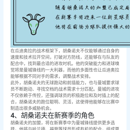
在瓜迪奥拉的战术框架下，胡桑诺夫不仅能够通过自身的
速度和技术拉开空间，打破对方防线，还能够在与队友的
配合中，找到最合适的进攻时机。他的突破能力和进球嗅
觉将是曼城锋线的一大利器，而他的多面性也让瓜迪奥拉
能够根据不同对手的需求，调整战术安排。
此外，胡桑诺夫的无球跑动和前插能力，也与曼城要求球
员不断跑动、寻找空档的战术需求十分匹配。曼城的进攻
不仅依赖于传控，还强调球员的积极跑位和及时插上的配
合，胡桑诺夫的跑位聪明、灵活，这使得他能够在比赛中
制造出很多威胁机会。
4、胡桑诺夫在新赛季的角色
胡桑诺夫的加盟，将在新赛季中为曼城锋线提供更多选
择。他将与哈兰德、福登等球员形成有机的配合，组成更