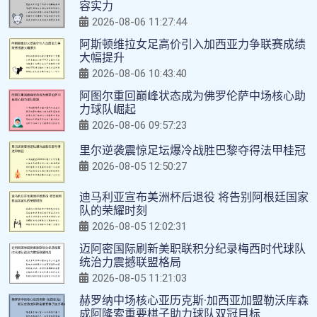
容实力
2026-08-06 11:27:44
阿斯顿维拉女足高价引入加西亚力争联赛成绩
大幅提升
2026-08-06 10:43:40
阿图尔重回巅峰状态成为佛罗伦萨中场核心助
力球队崛起
2026-08-06 09:57:23
里尔逆袭震惊足坛爆冷战胜巴黎夺得法甲桂冠
2026-08-05 12:50:27
迪马利亚宣布美洲杯后退役 将告别阿根廷国家
队的荣耀时刻
2026-08-05 12:02:31
迈阿密国际刷新美职联积分纪录梅西时代球队
统治力震撼联盟格局
2026-08-05 11:21:03
赫罗纳中场核心亚历克斯·加西亚加盟勒沃库森
成阿隆索重要棋子助力球队双冠目标