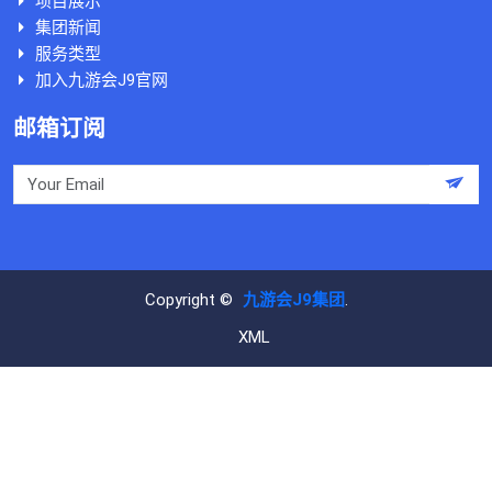
项目展示
集团新闻
服务类型
加入九游会J9官网
邮箱订阅
Copyright ©
九游会J9集团
.
XML