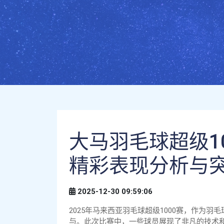
大马羽毛球超级1
精彩表现分析与
2025-12-30 09:59:06
2025年马来西亚羽毛球超级1000赛，作为
与。此次比赛中，一些球员展现了非凡的技术