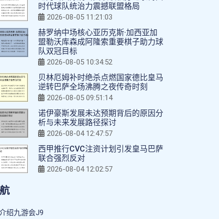
时代球队统治力震撼联盟格局
2026-08-05 11:21:03
赫罗纳中场核心亚历克斯·加西亚加
盟勒沃库森成阿隆索重要棋子助力球
队双冠目标
2026-08-05 10:34:52
贝林厄姆补时绝杀点燃国家德比皇马
逆转巴萨全场沸腾之夜传奇时刻
2026-08-05 09:51:14
诺伊豪斯发展未达预期背后的原因分
析与未来发展路径探讨
2026-08-04 12:47:57
西甲推行CVC注资计划引发皇马巴萨
联合强烈反对
2026-08-04 12:02:57
航
介绍九游会J9