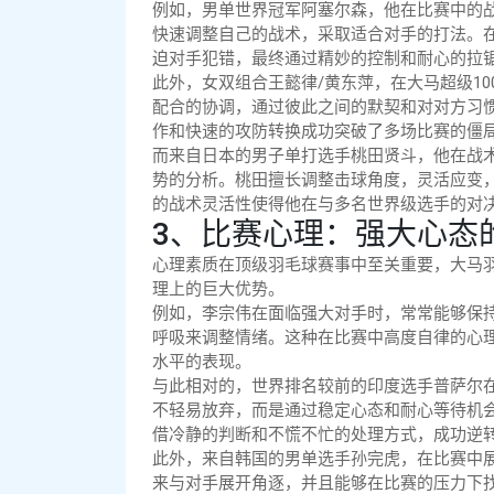
例如，男单世界冠军阿塞尔森，他在比赛中的
快速调整自己的战术，采取适合对手的打法。
迫对手犯错，最终通过精妙的控制和耐心的拉
此外，女双组合王懿律/黄东萍，在大马超级1
配合的协调，通过彼此之间的默契和对对方习
作和快速的攻防转换成功突破了多场比赛的僵
而来自日本的男子单打选手桃田贤斗，他在战
势的分析。桃田擅长调整击球角度，灵活应变
的战术灵活性使得他在与多名世界级选手的对
3、比赛心理：强大心态
心理素质在顶级羽毛球赛事中至关重要，大马羽
理上的巨大优势。
例如，李宗伟在面临强大对手时，常常能够保
呼吸来调整情绪。这种在比赛中高度自律的心
水平的表现。
与此相对的，世界排名较前的印度选手普萨尔
不轻易放弃，而是通过稳定心态和耐心等待机
借冷静的判断和不慌不忙的处理方式，成功逆
此外，来自韩国的男单选手孙完虎，在比赛中
来与对手展开角逐，并且能够在比赛的压力下