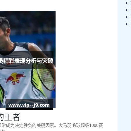
的王者
常成为决定胜负的关键因素。大马羽毛球超级1000赛