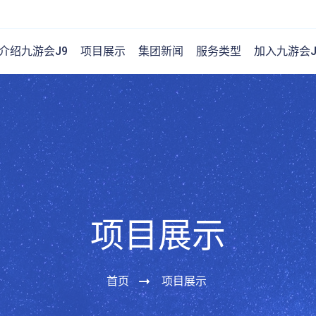
介绍九游会J9
项目展示
集团新闻
服务类型
加入九游会J
项目展示
首页
项目展示