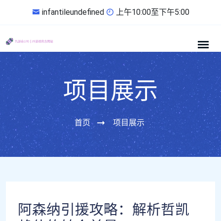
infantileundefined
上午10:00至下午5:00
项目展示
首页
项目展示
阿森纳引援攻略：解析哲凯