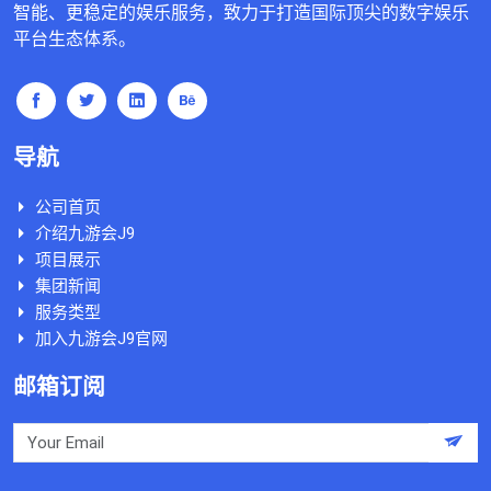
智能、更稳定的娱乐服务，致力于打造国际顶尖的数字娱乐
平台生态体系。
导航
公司首页
介绍九游会J9
项目展示
集团新闻
服务类型
加入九游会J9官网
邮箱订阅