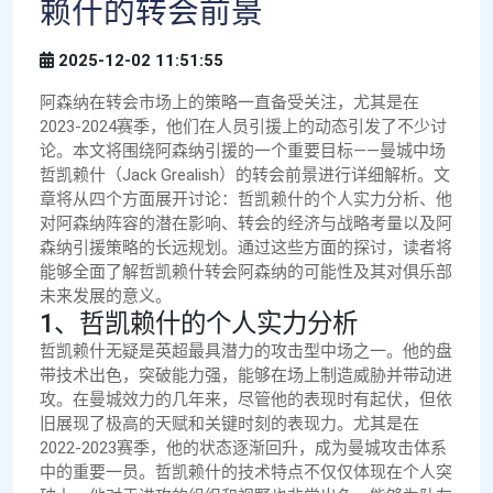
赖什的转会前景
2025-12-02 11:51:55
阿森纳在转会市场上的策略一直备受关注，尤其是在
2023-2024赛季，他们在人员引援上的动态引发了不少讨
论。本文将围绕阿森纳引援的一个重要目标——曼城中场
哲凯赖什（Jack Grealish）的转会前景进行详细解析。文
章将从四个方面展开讨论：哲凯赖什的个人实力分析、他
对阿森纳阵容的潜在影响、转会的经济与战略考量以及阿
森纳引援策略的长远规划。通过这些方面的探讨，读者将
能够全面了解哲凯赖什转会阿森纳的可能性及其对俱乐部
未来发展的意义。
1、哲凯赖什的个人实力分析
哲凯赖什无疑是英超最具潜力的攻击型中场之一。他的盘
带技术出色，突破能力强，能够在场上制造威胁并带动进
攻。在曼城效力的几年来，尽管他的表现时有起伏，但依
旧展现了极高的天赋和关键时刻的表现力。尤其是在
2022-2023赛季，他的状态逐渐回升，成为曼城攻击体系
中的重要一员。哲凯赖什的技术特点不仅仅体现在个人突