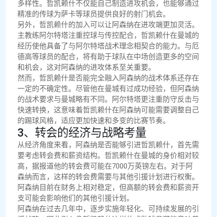
多样性。哲凯赖什不仅能自己制造进攻机会，也能够通过
精准的传球为萨卡等球员提供良好的射门机会。
另外，哲凯赖什的加入可以让阿森纳在进攻端更加灵活。
主教练阿尔特塔注重控球与传控配合，哲凯赖什在曼城的
经历使他具备了与阿尔特塔战术理念相契合的能力。与厄
德高等球员的配合，将有助于球队在中场创造更多的空间
和机会，这对阿森纳的进攻体系至关重要。
然而，哲凯赖什是否能完全融入阿森纳的战术体系还存在
一定的不确定性。尽管他在曼城有过成功经验，但阿森纳
的战术要求与曼城略有不同。阿尔特塔更注重防守反击与
快速转换，这意味着哲凯赖什在阿森纳可能需要调整自己
的踢球风格，适应更加快速和多变的比赛节奏。
3、转会的经济与战略考量
从经济角度来看，阿森纳是否能够引进哲凯赖什，首先需
要考虑转会费和薪资结构。哲凯赖什在曼城的身价相对较
高，据报道他的转会费可能在7000万英镑左右。对于阿
森纳而言，这样的转会费需要与其他引援计划进行权衡。
阿森纳目前在财务上相对稳定，但高额的转会费和薪资开
支可能会影响他们的其他引援计划。
阿森纳在过去几年中，逐步实施年轻化、可持续发展的引