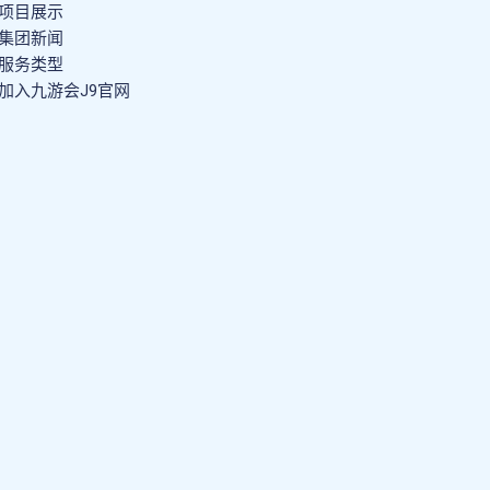
项目展示
集团新闻
服务类型
加入九游会J9官网