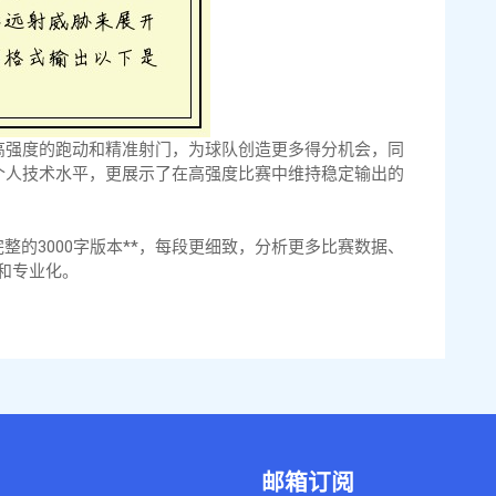
高强度的跑动和精准射门，为球队创造更多得分机会，同
个人技术水平，更展示了在高强度比赛中维持稳定输出的
。
整的3000字版本**，每段更细致，分析更多比赛数据、
和专业化。
邮箱订阅