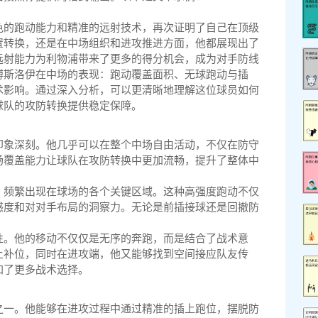
色的跑动能力和精准的远射技术，再次证明了自己在顶级
置转换，还是在中场组织和进攻推进方面，他都展现出了
远射能力为利物浦带来了更多的得分机会，成为对手防线
博斯洛伊在中场的表现：跑动覆盖面积、无球跑动与插
术影响。通过深入分析，可以更清晰地理解这位球员如何
球队的攻防转换提供稳定保障。
印象深刻。他几乎可以在整个中场自由活动，不仅在防守
场覆盖能力让球队在攻防转换中更加流畅，提升了整体中
，频繁出现在球场的各个关键区域。这种高强度跑动不仅
感度和对对手布局的洞察力。无论是前插接球还是回撤防
性。他的移动不仅仅是无序的奔跑，而是结合了战术意
上补位，同时在进攻端，他又能够找到空间接应队友传
加了更多战术选择。
之一。他能够在进攻过程中通过精准的插上跑位，摆脱防