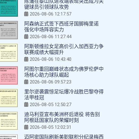
陈蒲在泰山队进攻端表现突出成为关
键球员引领球队攻势
2026-08-06 12:17:57
阿森纳正式签下西班牙国脚梅里诺
强化中场阵容实力
2026-08-06 11:27:44
阿斯顿维拉女足高价引入加西亚力争
联赛成绩大幅提升
2026-08-06 10:43:40
阿图尔重回巅峰状态成为佛罗伦萨中
场核心助力球队崛起
2026-08-06 09:57:23
里尔逆袭震惊足坛爆冷战胜巴黎夺得
法甲桂冠
2026-08-05 12:50:27
迪马利亚宣布美洲杯后退役 将告别
阿根廷国家队的荣耀时刻
2026-08-05 12:02:31
迈阿密国际刷新美职联积分纪录梅西