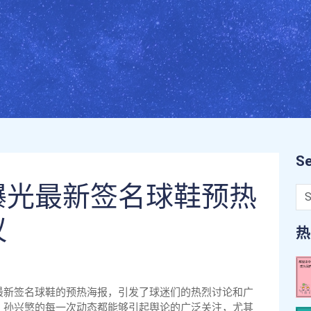
Se
曝光最新签名球鞋预热
议
热
最新签名球鞋的预热海报，引发了球迷们的热烈讨论和广
，孙兴慜的每一次动态都能够引起舆论的广泛关注，尤其