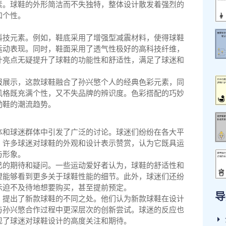
素。球鞋的外形简洁而不失独特，整体设计散发着强烈的
和个性。
科技元素。例如，鞋底采用了增强型减震材料，使得球鞋
运动表现。同时，鞋面采用了透气性极好的高科技纤维，
计亮点无疑提升了球鞋的功能性和舒适性，满足了球迷和
报展示，这款球鞋融合了孙兴慜个人的经典色彩元素，同
风格既充满个性，又不失品牌的辨识度。色彩搭配的巧妙
动鞋的潮流趋势。
体和球迷群体中引发了广泛的讨论。球迷们纷纷在各大平
。许多球迷对球鞋的外观和设计表示赞赏，认为它既具运
与形象。
己的期待和疑问。一些运动爱好者认为，球鞋的舒适性和
望能够看到更多关于球鞋性能的细节。此外，球迷们还纷
示迫不及待地想要购买，甚至提前预定。
导
，提出了新款球鞋的不同之处。他们认为新款球鞋在设计
与孙兴慜合作过程中更深层次的创新尝试。球迷的反应也
现了球迷对球鞋设计的高度关注和期待。