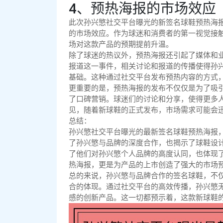
4、预热海报的市场效应
此次孙兴慜社交平台曝光的新签名球鞋预热海
的市场效应。作为球迷和消费者的第一视觉接
场对这款产品的预期提前升温。
除了球迷的热议外，预热海报还引起了媒体和
报道这一事件，相关讨论和报道的传播使得孙
基础。这种通过社交平台发布预热内容的方式
更重要的是，预热海报的发布不仅仅是为了吸
了口碑营销。球迷们的讨论和分享，使得更多
见，随着新球鞋的正式发布，市场需求可能会
总结：
孙兴慜社交平台曝光的最新签名球鞋预热海报
了孙兴慜与品牌的深度合作，也揭示了球鞋设
了他们对孙兴慜个人品牌的高度认同，也体现
热海报，更是为产品的上市创造了强大的市场
总的来说，孙兴慜与品牌合作的签名球鞋，不
合的体现。通过社交平台的高效传播，孙兴慜
感的创新产品。这一切都预示着，这款新球鞋