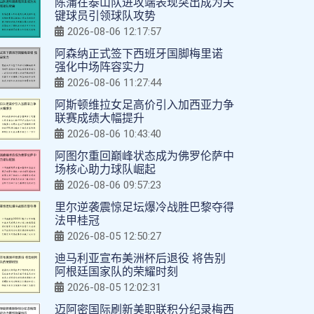
陈蒲在泰山队进攻端表现突出成为关
键球员引领球队攻势
2026-08-06 12:17:57
阿森纳正式签下西班牙国脚梅里诺
强化中场阵容实力
2026-08-06 11:27:44
阿斯顿维拉女足高价引入加西亚力争
联赛成绩大幅提升
2026-08-06 10:43:40
阿图尔重回巅峰状态成为佛罗伦萨中
场核心助力球队崛起
2026-08-06 09:57:23
里尔逆袭震惊足坛爆冷战胜巴黎夺得
法甲桂冠
2026-08-05 12:50:27
迪马利亚宣布美洲杯后退役 将告别
阿根廷国家队的荣耀时刻
2026-08-05 12:02:31
迈阿密国际刷新美职联积分纪录梅西