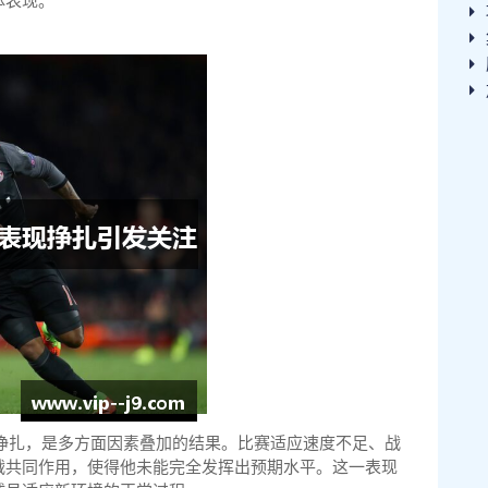
体表现。
挣扎，是多方面因素叠加的结果。比赛适应速度不足、战
战共同作用，使得他未能完全发挥出预期水平。这一表现