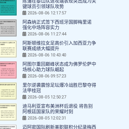
陈蒲在泰山队进攻端表现突出成为关
键球员引领球队攻势
2026-08-06 12:17:57
阿森纳正式签下西班牙国脚梅里诺
强化中场阵容实力
2026-08-06 11:27:44
阿斯顿维拉女足高价引入加西亚力争
联赛成绩大幅提升
2026-08-06 10:43:40
阿图尔重回巅峰状态成为佛罗伦萨中
场核心助力球队崛起
2026-08-06 09:57:23
里尔逆袭震惊足坛爆冷战胜巴黎夺得
法甲桂冠
2026-08-05 12:50:27
迪马利亚宣布美洲杯后退役 将告别
阿根廷国家队的荣耀时刻
2026-08-05 12:02:31
迈阿密国际刷新美职联积分纪录梅西