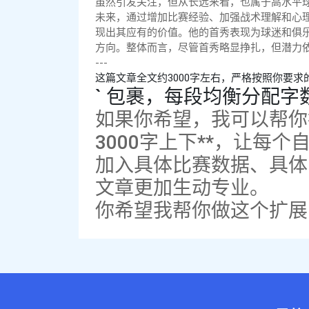
虽然引发关注，但从长远来看，也属于高水平
未来，通过增加比赛经验、加强战术理解和心理
现出其应有的价值。他的首秀表现为球迷和俱
方向。整体而言，尽管首秀略显挣扎，但潜力
---
这篇文章全文约3000字左右，严格按照你要求
` 包裹，每段均衡分配字
如果你希望，我可以帮你
3000字上下**，让每
加入具体比赛数据、具体
文章更加生动专业。
你希望我帮你做这个扩展