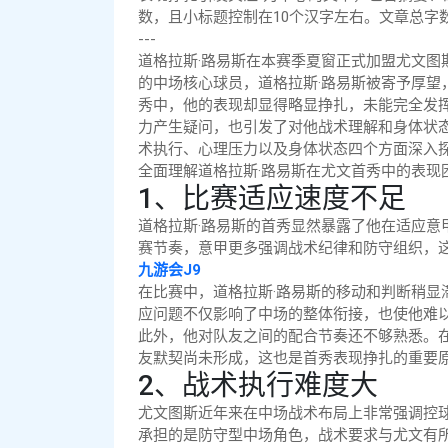
数，且小标题控制在10个汉字左右。文章总字数
---
道格拉斯·路易斯在本赛季夏窗正式加盟尤文图
的中场核心球员，道格拉斯·路易斯被寄予厚望
秀中，他的表现却显得略显挣扎，未能完全发
力产生疑问，也引发了对他战术理解和身体状
术执行、心理压力以及身体状态四个方面深入
全面理解道格拉斯·路易斯在尤文首秀中的表现
1、比赛适应速度不足
道格拉斯·路易斯的首秀显然暴露了他在适应意
赛节奏，意甲更多强调战术纪律和防守组织，
九游会J9
在比赛中，道格拉斯·路易斯的移动和判断稍显
应问题不仅影响了中场的整体衔接，也使他难
此外，他对队友之间的配合节奏还不够熟悉。
友默契尚未形成，这也是首秀表现挣扎的重要
2、战术执行难度大
尤文图斯近年来在中场战术布局上非常强调控球
承担的是防守型中场角色，战术要求与尤文有