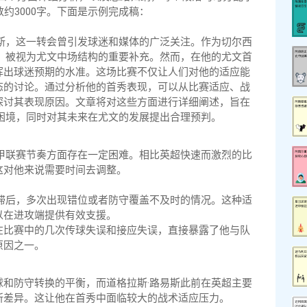
约3000字。下面是示例完成稿：
斯，这一转会曾引发球迷和媒体的广泛关注。作为切尔西
，被视为尤文中场结构的重要补充。然而，在他的尤文首
挥出球迷预期的水准。这场比赛不仅让人们对他的适应能
态的讨论。通过分析他的首秀表现，可以从比赛适应、战
探讨其表现原因。文章将对这些方面进行详细阐述，旨在
困境，同时对其未来在尤文的发展提出合理预判。
甲联赛节奏方面存在一定困难。相比英超快速而激烈的比
这对他来说需要时间去调整。
滞后，多次出现错位或者防守覆盖不及时的情况。这种适
以在进攻端提供有效支援。
在比赛中的几次传球失误和接应失误，直接暴露了他与队
原因之一。
和防守转换的平衡，而道格拉斯·路易斯此前在英超主要
所差异。这让他在首秀中面临较大的战术适应压力。