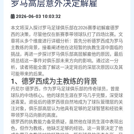
罗马高层意外决定解雇
2026-06-03 10:03:32
本文将深入探讨罗马足球俱乐部在2026赛季初解雇德罗
西的决策，尽管他仅在新赛季带领球队打了四场比赛。文
章将从多个维度进行详细分析：首先分析德罗西成为罗马
主教练的背景，接着阐述他在这短暂的执教生涯中面临的
挑战，再进一步探讨罗马俱乐部高层解雇他的原因，最后
将总结这一事件对俱乐部未来方向的影响。通过这一分
析，读者将能全面了解这一决定背后的深层次原因以及其
可能带来的后果。
1、德罗西成为主教练的背景
丹尼尔·德罗西，作为罗马足球俱乐部的传奇球员，曾是
球队的中场核心。他的球员生涯在罗马几乎完整，深受球
迷喜爱。退役后的德罗西很自然地成为了球队管理层的关
注对象，俱乐部高层认为他具有足够的足球智慧和经验来
带领罗马迈向新的高度。
德罗西的执教能力备受质疑，虽然他在球员生涯中表现出
色，但作为教练，他缺乏足够的经验。这一背景决定了他