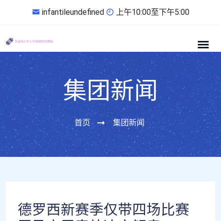
infantileundefined
上午10:00至下午5:00
集团新闻
首页
集团新闻
德罗西新赛季仅带四场比赛