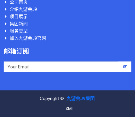
公司首页
介绍九游会J9
项目展示
集团新闻
服务类型
加入九游会J9官网
邮箱订阅
Copyright ©
九游会J9集团
.
XML