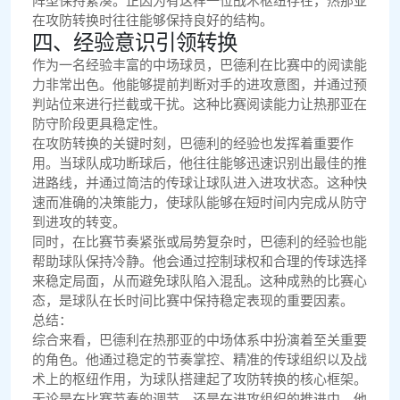
阵型保持紧凑。正因为有这样一位战术枢纽存在，热那亚
在攻防转换时往往能够保持良好的结构。
四、经验意识引领转换
作为一名经验丰富的中场球员，巴德利在比赛中的阅读能
力非常出色。他能够提前判断对手的进攻意图，并通过预
判站位来进行拦截或干扰。这种比赛阅读能力让热那亚在
防守阶段更具稳定性。
在攻防转换的关键时刻，巴德利的经验也发挥着重要作
用。当球队成功断球后，他往往能够迅速识别出最佳的推
进路线，并通过简洁的传球让球队进入进攻状态。这种快
速而准确的决策能力，使球队能够在短时间内完成从防守
到进攻的转变。
同时，在比赛节奏紧张或局势复杂时，巴德利的经验也能
帮助球队保持冷静。他会通过控制球权和合理的传球选择
来稳定局面，从而避免球队陷入混乱。这种成熟的比赛心
态，是球队在长时间比赛中保持稳定表现的重要因素。
总结：
综合来看，巴德利在热那亚的中场体系中扮演着至关重要
的角色。他通过稳定的节奏掌控、精准的传球组织以及战
术上的枢纽作用，为球队搭建起了攻防转换的核心框架。
无论是在比赛节奏的调节，还是在进攻组织的推进中，他