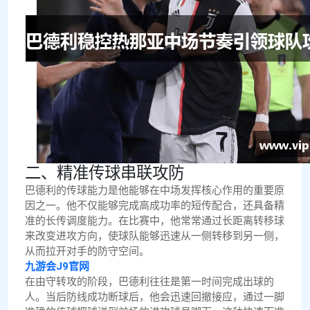
二、精准传球串联攻防
巴德利的传球能力是他能够在中场发挥核心作用的重要原
因之一。他不仅能够完成高成功率的短传配合，还具备精
准的长传调度能力。在比赛中，他常常通过长距离转移球
来改变进攻方向，使球队能够迅速从一侧转移到另一侧，
从而拉开对手的防守空间。
九游会J9官网
在由守转攻的阶段，巴德利往往是第一时间完成出球的
人。当后防线成功断球后，他会迅速回撤接应，通过一脚