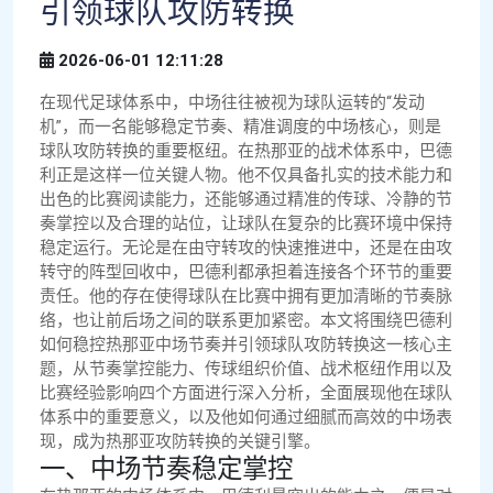
引领球队攻防转换
2026-06-01 12:11:28
在现代足球体系中，中场往往被视为球队运转的“发动
机”，而一名能够稳定节奏、精准调度的中场核心，则是
球队攻防转换的重要枢纽。在热那亚的战术体系中，巴德
利正是这样一位关键人物。他不仅具备扎实的技术能力和
出色的比赛阅读能力，还能够通过精准的传球、冷静的节
奏掌控以及合理的站位，让球队在复杂的比赛环境中保持
稳定运行。无论是在由守转攻的快速推进中，还是在由攻
转守的阵型回收中，巴德利都承担着连接各个环节的重要
责任。他的存在使得球队在比赛中拥有更加清晰的节奏脉
络，也让前后场之间的联系更加紧密。本文将围绕巴德利
如何稳控热那亚中场节奏并引领球队攻防转换这一核心主
题，从节奏掌控能力、传球组织价值、战术枢纽作用以及
比赛经验影响四个方面进行深入分析，全面展现他在球队
体系中的重要意义，以及他如何通过细腻而高效的中场表
现，成为热那亚攻防转换的关键引擎。
一、中场节奏稳定掌控