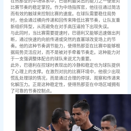
在热那亚的中场体系中，巴德利最突出的能力之一便是对
比赛节奏的稳定掌控。作为中场指挥官，他往往通过简洁
而有效的触球来控制比赛的速度。在球队需要稳住局势
时，他会通过横向传递和回传来降低比赛节奏，让队友重
新组织阵型，从而避免在对手高压逼抢下出现失误。
与此同时，当比赛需要提速时，巴德利又能够迅速做出判
断，通过快速的向前传递或突然的直塞球改变场上的节
奏。他的这种节奏调节能力，使得热那亚在比赛中能够根
据局势灵活应对，而不是被对手牵着节奏走。这种能力对
于一支强调整体配合的球队来说尤为重要。
此外，巴德利在控球时表现出的冷静和稳定也为球队提供
了心理上的支撑。在激烈对抗的比赛环境中，他很少出现
慌乱处理球的情况，而是通过合理的停球、观察和传递来
化解压力。正是这种稳定性，使得热那亚在中场区域拥有
了可靠的节奏控制点。