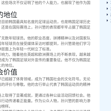
。这些场次不仅证明了他的个人能力，也展现了他作为国
的地位
是目前韩国最具知名度的足球运动员，也是韩国足球历史
，还是在国际赛场上，孙兴慜的表现都牢牢占据了韩国足
了无数年轻球员。他的职业态度、拼搏精神以及对国家队
国年轻球员在接受媒体采访时都提到，孙兴慜是他们学习
神层面上为年轻一代树立了标准。
影响力。随着他在英超和欧洲赛场上的不断表现，越来越
慜成为了韩国足球对外宣传的重要象征。他不仅为韩国足
上的地位。
会价值
早已超越了体育领域，成为了韩国社会的文化符号。无论
高的评价与尊敬。他的言行举止代表了韩国运动员的精神
场上取得了显著成就，更通过各种公益活动回馈社会。他
际行动传递着正能量。作为公众人物，孙兴慜的影响力渗
的榜样。