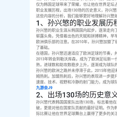
仅为韩国足球带来了荣耀，也让他在世界足坛
职业发展历程，出场130场的历史意义，孙兴
这些内容的分析，我们能够更好地理解孙兴慜
1、孙兴慜的职业发展历
孙兴慜的职业生涯从韩国国内起步，逐渐走向
崭露头角，凭借着出色的天赋和拼搏精神，早
欧洲俱乐部的注意。在2010年，孙兴慜加盟
了基础。
在德国，孙兴慜迅速适应了欧洲足球的节奏，
2013年转会到勒沃库森，成为了欧洲足坛新
熟，进球数和助攻数稳步上升，逐渐成为球队
孙兴慜的欧洲之路并未停滞于此，2015年他
姆热刺。加盟热刺后，孙兴慜的表现进一步提
速度、技术、视野和冷静的射门能力，成为球
九游会J9
2、出场130场的历史意
孙兴慜代表韩国国家队出场130场，标志着他
破，更是对他在国家队贡献的最好证明。作为韩
际比赛让他在世界足球舞台上赢得了更多的关