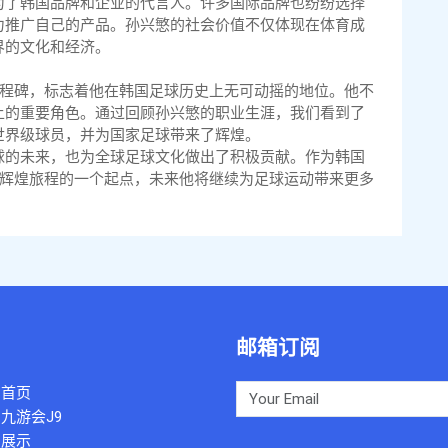
为了韩国品牌和企业的代言人。许多国际品牌也纷纷选择
力推广自己的产品。孙兴慜的社会价值不仅体现在体育成
界的文化和经济。
里程碑，标志着他在韩国足球历史上无可动摇的地位。他不
上的重要角色。通过回顾孙兴慜的职业生涯，我们看到了
世界级球员，并为国家足球带来了辉煌。
球的未来，也为全球足球文化做出了积极贡献。作为韩国
他辉煌旅程的一个起点，未来他将继续为足球运动带来更多
邮箱订阅
司首页
九游会J9
目展示