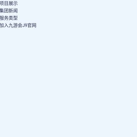
项目展示
集团新闻
服务类型
加入九游会J9官网