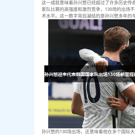
这一成就意味着孙兴慜已经超过了许多历史传
家队比赛的高强度和激烈竞争，130场的出场
术水平。这一数字背后凝结的是孙兴慜多年的
孙兴慜的130场出场，还意味着他在多个国际