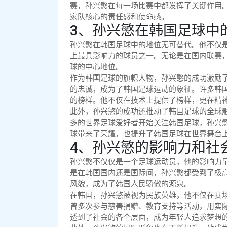
赛，孙兴慜在每一场比赛中都发挥了关键作用
家队核心的责任感和使命感。
3、孙兴慜在韩国足球中
孙兴慜在韩国足球中的地位无可替代。他不仅
上最具影响力的球员之一。无论是在国内联赛
球的中心地位。
作为韩国足球的旗帜人物，孙兴慜的成功激励
的忠诚，成为了韩国足球运动的象征。许多韩
的榜样。他不仅在技术上提供了榜样，更在精
此外，孙兴慜的成功还推动了韩国足球的全球
多的世界足球爱好者开始关注韩国足球，孙兴
球带来了荣耀，也提升了韩国足球在世界舞台
4、孙兴慜的影响力和社
孙兴慜不仅仅是一个足球运动员，他的影响力
是在韩国国内还是国际间，孙兴慜都受到了极
风貌，成为了韩国人民骄傲的源泉。
在韩国，孙兴慜被视为民族英雄，他不仅在赛
曾多次参与慈善捐赠、教育支持等活动，用实
透到了社会的各个层面，成为年轻人追求梦想