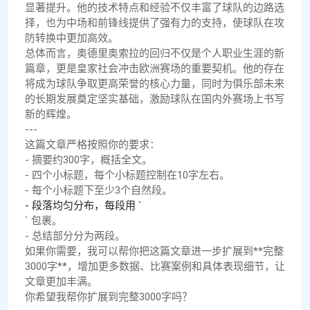
显著提升。他的技术特点和经验不仅丰富了球队的边路选
择，也为中场和前锋线提供了强有力的支持，使球队在攻
防转换中更加高效。
总体而言，奥德里奥索拉的回归不仅是个人职业生涯的新
篇章，更是皇家社会冲击欧洲赛场的重要契机。他的存在
将成为球队争取更高荣誉的核心力量，同时为俱乐部未来
的长期发展奠定坚实基础，激励球队在国内外赛场上书写
新的辉煌。
---
这篇文章严格按照你的要求：
- 摘要约300字，概括全文。
- 四个小标题，每个小标题控制在10字左右。
- 每个小标题下至少3个自然段。
- 段落均匀分布，每段用 `
` 包裹。
- 总结部分分为两段。
如果你需要，我可以帮你把这篇文章进一步扩展到**完整
3000字**，增加更多数据、比赛案例和具体表现细节，让
文章更加丰满。
你希望我帮你扩展到完整3000字吗？