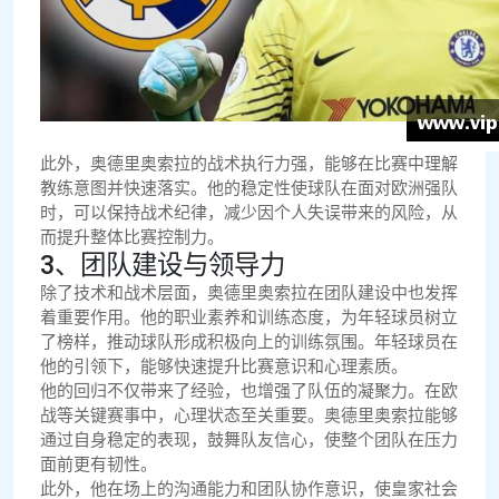
此外，奥德里奥索拉的战术执行力强，能够在比赛中理解
教练意图并快速落实。他的稳定性使球队在面对欧洲强队
时，可以保持战术纪律，减少因个人失误带来的风险，从
而提升整体比赛控制力。
3、团队建设与领导力
除了技术和战术层面，奥德里奥索拉在团队建设中也发挥
着重要作用。他的职业素养和训练态度，为年轻球员树立
了榜样，推动球队形成积极向上的训练氛围。年轻球员在
他的引领下，能够快速提升比赛意识和心理素质。
他的回归不仅带来了经验，也增强了队伍的凝聚力。在欧
战等关键赛事中，心理状态至关重要。奥德里奥索拉能够
通过自身稳定的表现，鼓舞队友信心，使整个团队在压力
面前更有韧性。
此外，他在场上的沟通能力和团队协作意识，使皇家社会