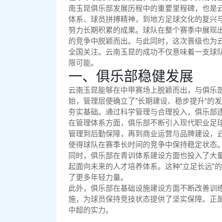
南玉昆俱乐部发展历程中的重要里程碑，也是
体系、球员拼搏精神，到地方足球文化的复兴
努力长期积累的成果。球队在整个赛季中展现
的竞争中脱颖而出。与此同时，这次晋级也为
全国关注。云南玉昆的成功不仅意味着一支球
限可能。
一、俱乐部稳健发展
云南玉昆能够在中甲赛场上脱颖而出，与俱乐
始，管理层便确立了“长期建设、稳步提升”的
夯实基础。通过科学管理与合理投入，俱乐部
在管理体系方面，俱乐部不断引入现代职业足
管理到后勤保障，再到商业运营与品牌建设，
使得球队在赛季长时间的竞争中保持稳定状态
同时，俱乐部在青训体系建设方面也投入了大
起面向未来的人才培养体系。这种“立足长远”
了更多年轻力量。
此外，俱乐部在基础设施建设方面不断改善训
施，为球员保持竞技状态提供了坚实保障。正
中超的实力。