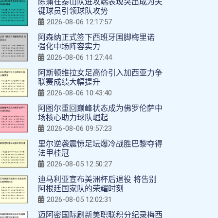
陈蒲在泰山队进攻端表现突出成为关
键球员引领球队攻势
2026-08-06 12:17:57
阿森纳正式签下西班牙国脚梅里诺
强化中场阵容实力
2026-08-06 11:27:44
阿斯顿维拉女足高价引入加西亚力争
联赛成绩大幅提升
2026-08-06 10:43:40
阿图尔重回巅峰状态成为佛罗伦萨中
场核心助力球队崛起
2026-08-06 09:57:23
里尔逆袭震惊足坛爆冷战胜巴黎夺得
法甲桂冠
2026-08-05 12:50:27
迪马利亚宣布美洲杯后退役 将告别
阿根廷国家队的荣耀时刻
2026-08-05 12:02:31
迈阿密国际刷新美职联积分纪录梅西