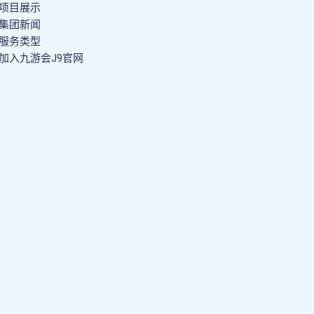
项目展示
集团新闻
服务类型
加入九游会J9官网