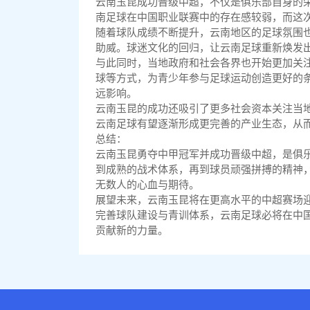
云南玉昆成功晋级中超，不仅是俱乐部自身的
南足球在中国职业联赛中的存在感较弱，而这
随着球队成绩不断提升，云南地区的足球氛围
助威。球迷文化的回归，让云南足球重新焕发
与此同时，当地政府和社会各界也开始更加关
球等方式，为青少年参与足球运动创造更好的
远影响。
云南玉昆的成功还吸引了更多社会资本关注当
云南足球有望逐渐形成更完善的产业生态，从
总结：
云南玉昆勇夺中甲冠军并成功晋级中超，是俱
到成熟的战术体系，再到球员顽强拼搏的精神
无数人的心血与期待。
展望未来，云南玉昆将在更高水平的中超赛场
完善球队建设与青训体系，云南足球必将在中
贡献新的力量。