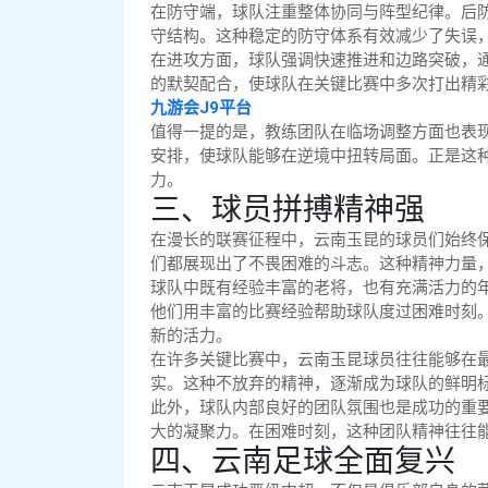
在防守端，球队注重整体协同与阵型纪律。后
守结构。这种稳定的防守体系有效减少了失误
在进攻方面，球队强调快速推进和边路突破，
的默契配合，使球队在关键比赛中多次打出精
九游会J9平台
值得一提的是，教练团队在临场调整方面也表
安排，使球队能够在逆境中扭转局面。正是这
力。
三、球员拼搏精神强
在漫长的联赛征程中，云南玉昆的球员们始终
们都展现出了不畏困难的斗志。这种精神力量
球队中既有经验丰富的老将，也有充满活力的
他们用丰富的比赛经验帮助球队度过困难时刻
新的活力。
在许多关键比赛中，云南玉昆球员往往能够在
实。这种不放弃的精神，逐渐成为球队的鲜明
此外，球队内部良好的团队氛围也是成功的重
大的凝聚力。在困难时刻，这种团队精神往往
四、云南足球全面复兴