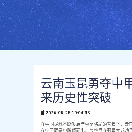
云南玉昆勇夺中
来历史性突破
2026-05-25 10:04:35
在中国足球不断发展与重塑格局的背景下，云
在中甲联赛中脱颖而出，最终勇夺冠军并成功