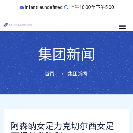
infantileundefined
上午10:00至下午5:00
集团新闻
首页
集团新闻
阿森纳女足力克切尔西女足