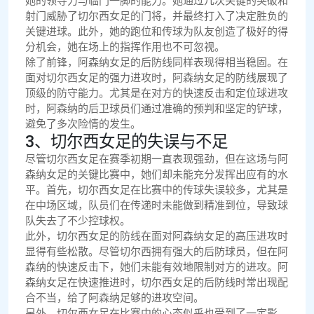
她的领导力与临门一脚的能力。她通过几次关键的突破和
射门威胁了切尔西女足的门将，并最终打入了决定胜负的
关键进球。此外，她的跑位和传球为队友创造了极好的得
分机会，她在场上的指挥作用也不可忽视。
除了前锋，阿森纳女足的后防线同样表现得相当稳固。在
面对切尔西女足的强力进攻时，阿森纳女足的防线展现了
顶级的防守能力。尤其是在对方的快速反击和定位球进攻
时，阿森纳的后卫球员们通过准确的预判和坚定的铲球，
避免了多次险情的发生。
3、切尔西女足的失误与不足
尽管切尔西女足在赛季初期一直表现强劲，但在这场与阿
森纳女足的关键比赛中，她们却未能充分发挥出应有的水
平。首先，切尔西女足在比赛中的传球失误较多，尤其是
在中场区域，队员们在传递时未能做到精准到位，导致球
队失去了不少控球权。
此外，切尔西女足的防线在面对阿森纳女足的高压进攻时
显得有些松散。尽管切尔西拥有强大的后防球员，但在阿
森纳的快速反击下，她们未能有效地限制对方的进攻。阿
森纳女足在快速推进时，切尔西女足的后防线时常出现配
合不当，给了阿森纳足够的进攻空间。
另外，切尔西女足在比赛中的心态似乎也受到了一定影