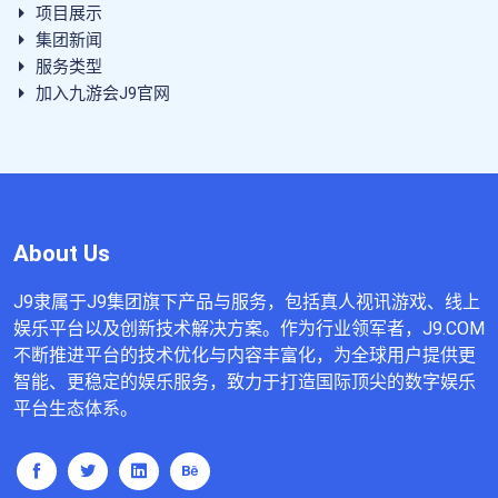
项目展示
集团新闻
服务类型
加入九游会J9官网
About Us
J9隶属于J9集团旗下产品与服务，包括真人视讯游戏、线上
娱乐平台以及创新技术解决方案。作为行业领军者，J9.COM
不断推进平台的技术优化与内容丰富化，为全球用户提供更
智能、更稳定的娱乐服务，致力于打造国际顶尖的数字娱乐
平台生态体系。