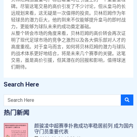
碑。尽管这笔交易的高价引发了不少讨论，但从皇马的长
远规划来看，这无疑是一次值得的投资。贝林厄姆作为年
轻球员的潜力巨大，他的到来不仅能够提升皇马的即时战
力，更能够为球队未来的成功奠定基础。
从整个转会市场的角度来看，贝林厄姆的高价转会再次证
明了现代足球市场的竞争之激烈以及各大俱乐部对人才的
高度重视。对于皇马而言，如何将贝林厄姆的潜力与球队
的战术体系更好地结合，将是未来几个赛季的关键。这笔
交易，虽是高价引援，但其潜在的回报和影响，值得球迷
们期待。
Search Here
热门新闻
颜骏凌中超赛季扑救成功率稳居前列 成为国内
守门员重要代表