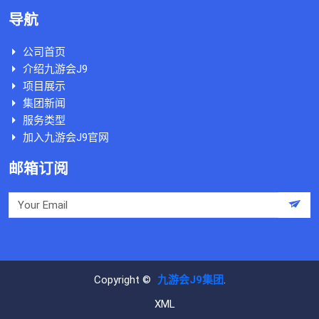
导航
公司首页
介绍九游会J9
项目展示
集团新闻
服务类型
加入九游会J9官网
邮箱订阅
Copyright ©
九游会J9集团
.
XML