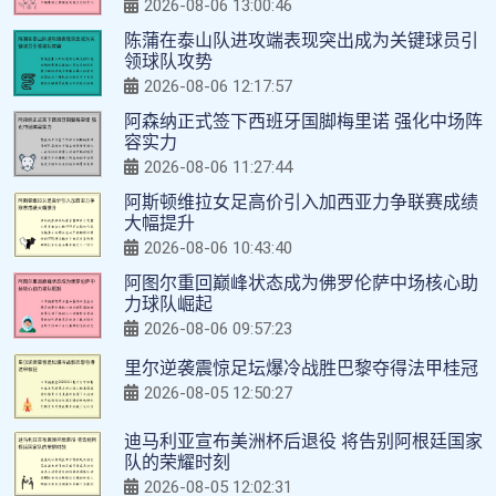
2026-08-06 13:00:46
陈蒲在泰山队进攻端表现突出成为关键球员引
领球队攻势
2026-08-06 12:17:57
阿森纳正式签下西班牙国脚梅里诺 强化中场阵
容实力
2026-08-06 11:27:44
阿斯顿维拉女足高价引入加西亚力争联赛成绩
大幅提升
2026-08-06 10:43:40
阿图尔重回巅峰状态成为佛罗伦萨中场核心助
力球队崛起
2026-08-06 09:57:23
里尔逆袭震惊足坛爆冷战胜巴黎夺得法甲桂冠
2026-08-05 12:50:27
迪马利亚宣布美洲杯后退役 将告别阿根廷国家
队的荣耀时刻
2026-08-05 12:02:31