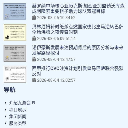
赫罗纳中场核心亚历克斯·加西亚加盟勒沃库森
成阿隆索重要棋子助力球队双冠目标
2026-08-05 10:34:52
贝林厄姆补时绝杀点燃国家德比皇马逆转巴萨
全场沸腾之夜传奇时刻
2026-08-05 09:51:14
诺伊豪斯发展未达预期背后的原因分析与未来
发展路径探讨
2026-08-04 12:47:57
西甲推行CVC注资计划引发皇马巴萨联合强烈
反对
2026-08-04 12:02:57
导航
介绍九游会J9
项目展示
集团新闻
服务类型