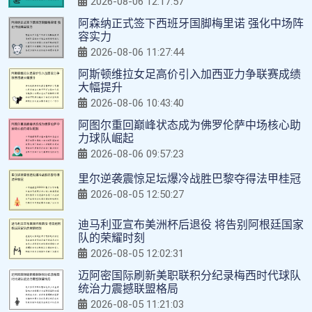
2026-08-06 12:17:57
阿森纳正式签下西班牙国脚梅里诺 强化中场阵
容实力
2026-08-06 11:27:44
阿斯顿维拉女足高价引入加西亚力争联赛成绩
大幅提升
2026-08-06 10:43:40
阿图尔重回巅峰状态成为佛罗伦萨中场核心助
力球队崛起
2026-08-06 09:57:23
里尔逆袭震惊足坛爆冷战胜巴黎夺得法甲桂冠
2026-08-05 12:50:27
迪马利亚宣布美洲杯后退役 将告别阿根廷国家
队的荣耀时刻
2026-08-05 12:02:31
迈阿密国际刷新美职联积分纪录梅西时代球队
统治力震撼联盟格局
2026-08-05 11:21:03