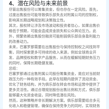
4、潜在风险与未来前景
尽管出售股份可以筹集资金，但也存在一定风险。首先，
过度出售股份可能导致俱乐部失去对附属公司的控制权，
影响其长期战略规划和决策独立性。
其次，股权转让涉及市场波动和投资者信心，如果出售价
格低于预期，可能会造成资金损失和公众舆论压力。此
外，频繁依赖出售股份融资可能削弱俱乐部自身盈利能力
的改善动力。
未来，巴塞罗那需要在出售股份与保持控制权之间找到平
衡，同时探索更多可持续的收入来源，例如全球商业开
发、品牌授权和数字产品服务，从而在缓解短期财务压力
的同时，保障长期稳健发展。
总结：
巴塞罗那通过出售附属公司股份筹集资金，是应对当前财
政压力的一种有效手段。此举在短期内提供了流动资金、
优化了财务结构，并为俱乐部在转会市场和运营中提供了
更多灵活性。通过合理规划股份出售比例和方式，俱乐部
能够最大化资金收益，同时降低潜在风险。
然而，这种策略并非长期解决方案。俱乐部需要结合多元
化收入和稳健管理，确保在保持竞争力的同时，实现财务