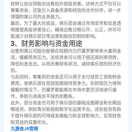
权转让协议将股份出售给外部投资者。这种方式不仅可以
筹集资金，还能引入具备资源和经验的合作伙伴，进一步
增强附属公司的业务能力。
最后，为了最大化收益，俱乐部会通过市场宣传和信息透
明度提高投资者信心，确保出售过程公开、公正，并尽可
能减少对俱乐部日常运营和股权控制的影响。
3、财务影响与资金用途
出售附属公司股份能够在短期内为巴塞罗那带来大量现金
流，缓解债务压力。这些资金可以用于偿还高利率贷款，
降低利息支出，从而改善财务状况，减轻俱乐部的经济负
担。
与此同时，筹集到的资金还可以用于支付球员工资和转会
费用，使俱乐部在竞技层面保持竞争力。在财政压力得到
缓解的情况下，巴塞罗那能够在市场中更灵活地进行操
作，争取引进高水平球员和教练。
此外，部分资金也可用于俱乐部的基础设施建设和长期战
略投资，例如青训系统和数字化运营平台。这些投资有助
于提升俱乐部的可持续发展能力和全球影响力，实现财务
和竞技的双重优化。
九游会J9官网