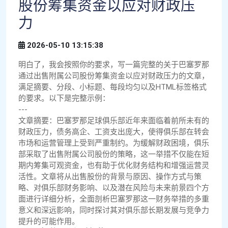
股份筹集资金以应对财政压
力
2026-05-10 13:15:38
明白了，我会按照你的要求，写一篇完整的关于巴塞罗那
通过出售附属公司股份筹集资金以应对财政压力的文章，
满足摘要、分段、小标题、每段均匀以及HTML标签格式
的要求。以下是完整示例：
---
文章摘要：巴塞罗那足球俱乐部近年来面临着前所未有的
财政压力，债务高企、工资支出庞大，使得俱乐部在转会
市场和运营管理上受到严重制约。为缓解财政困境，俱乐
部采取了出售附属公司股份的策略，这一举措不仅能在短
期内筹集可观资金，也有助于优化财务结构和增强运营灵
活性。文章将从出售股份的背景与原因、操作方式与策
略、对俱乐部财务影响、以及潜在风险与未来前景四个方
面进行详细分析，全面剖析巴塞罗那这一财务举措的多重
意义和深远影响，同时探讨其对俱乐部长期发展与竞争力
提升的可能作用。