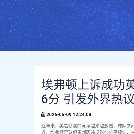
埃弗顿上诉成功英
6分 引发外界热
2026-05-09 12:24:08
近年来，英超联赛的竞争越来越激烈，球队之
近，埃弗顿足球俱乐部因违反财务公平规定，被