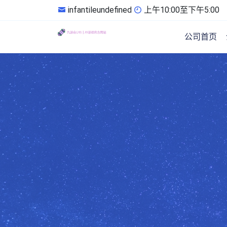
infantileundefined
上午10:00至下午5:00
公司首页