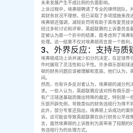
未来发展产生不成比例的负面影响。
上诉过程中，埃弗顿聘请了专业的律师团队，
其财务状况不理想，但已采取了多项措施来改
埃弗顿还强调，减轻处罚将有助于其恢复竞技
经过多轮讨论和评审，英超联赛的上诉委员会最
定被认为是一个折中的结果，既考虑到了埃弗
处理。这一结果不仅对埃弗顿而言是一个胜利
3、外界反应：支持与质
埃弗顿成功上诉并减少扣分的决定，在足球界
件时展现了灵活性和公平性。许多俱乐部和球
顿的财务问题应该被理解和宽容。他们认为，
间。
然而，也有许多反对者认为，埃弗顿的减分判
求。一些人认为，英超联赛应该对所有俱乐部
有广泛球迷基础而做出特殊的裁定。特别是一
乐部开辟先例，导致类似的财务违规行为得不
此外，部分专家还指出，埃弗顿上诉成功的案
诉。这可能会导致英超联赛在执行财务公平政
言，虽然埃弗顿的上诉胜利为其带来了短期的
务违规行为的处理方式。