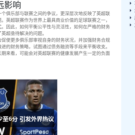
远影响
一个俱乐部与联赛之间的争议，更深层次地反映了英超联
题。英超联赛作为世界上最具商业价值的足球联赛之一，
式。因此，如何平衡公平性与灵活性，如何在严格的财务
了英超亟待解决的问题。
会促使更多俱乐部审视自身的财务状况，并加强财务合规
激进的财务策略，试图通过债务融资等手段来平衡收支。
长期来看，可能会对英超联赛的健康发展产生一定的负面