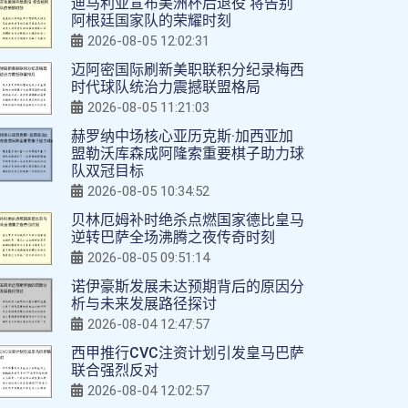
迪马利亚宣布美洲杯后退役 将告别
阿根廷国家队的荣耀时刻
2026-08-05 12:02:31
迈阿密国际刷新美职联积分纪录梅西
时代球队统治力震撼联盟格局
2026-08-05 11:21:03
赫罗纳中场核心亚历克斯·加西亚加
盟勒沃库森成阿隆索重要棋子助力球
队双冠目标
2026-08-05 10:34:52
贝林厄姆补时绝杀点燃国家德比皇马
逆转巴萨全场沸腾之夜传奇时刻
2026-08-05 09:51:14
诺伊豪斯发展未达预期背后的原因分
析与未来发展路径探讨
2026-08-04 12:47:57
西甲推行CVC注资计划引发皇马巴萨
联合强烈反对
2026-08-04 12:02:57