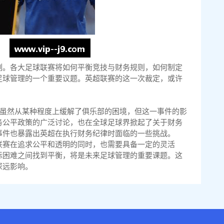
例。各大足球联赛将如何平衡竞技与财务规则，如何制定
足球管理的一个重要议题。英超联赛的这一次裁定，或许
，虽然从某种程度上缓解了俱乐部的困境，但这一事件的影
务公平政策的广泛讨论，也在全球足球界掀起了关于财务
事件也暴露出英超在执行财务纪律时面临的一些挑战。
联赛在追求公平和透明的同时，也需要具备一定的灵活
际困难之间找到平衡，将是未来足球管理的重要课题。这
深远影响。