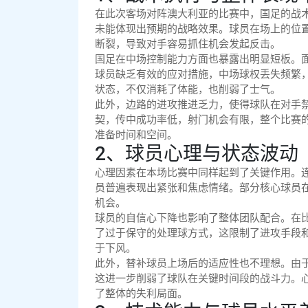
在此次客场对阵澳大利亚的比赛中，国足的战
未能体现出预期的战略效果。球员在场上的位
断裂，导致对手容易抓住机会发起反击。
国足在中场控制能力方面也暴露出明显短板。
球员缺乏有效的应对措施，中场球权丢失频繁
状态，不仅消耗了体能，也削弱了士气。
此外，边路的进攻推进乏力，使得球队在对手
契，传中成功率低，射门机会有限，整个比赛
准备时间和空间。
2、球员心理与状态波动
心理因素在本场比赛中同样起到了关键作用。
员普遍表现出紧张和焦虑情绪。部分核心球员
机会。
球员的自信心下降也影响了整体团队配合。在
了过于保守的处理球方式，这限制了进攻手段
于下风。
此外，替补球员上场后的适应性也不理想。由
这进一步削弱了球队在关键时间段的战斗力。
了整体的失利局面。