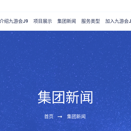
介绍九游会J9
项目展示
集团新闻
服务类型
加入九游会J
集团新闻
首页
集团新闻