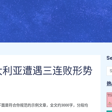
Se
大利亚遭遇三连败形势
热
面是符合你规范的示例文章，全文约3000字，分段均