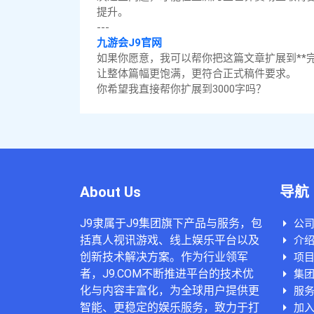
提升。
---
九游会J9官网
如果你愿意，我可以帮你把这篇文章扩展到**完
让整体篇幅更饱满，更符合正式稿件要求。
你希望我直接帮你扩展到3000字吗？
About Us
导航
J9隶属于J9集团旗下产品与服务，包
公
括真人视讯游戏、线上娱乐平台以及
介绍
创新技术解决方案。作为行业领军
项
者，J9.COM不断推进平台的技术优
集
化与内容丰富化，为全球用户提供更
服
智能、更稳定的娱乐服务，致力于打
加入