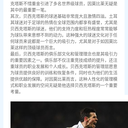
克塔斯不惜重金引进了多名世界级球员，因莫比莱无疑是
其中的最重要一笔。
其次，贝西克塔斯的球迷基础非常庞大且激情四溢。土耳
其球迷对于足球的热情在全球范围内都享有盛誉，尤其是
贝西克塔斯的球迷，他们的支持力度和狂热程度常常能够
为球队带来意想不到的动力。这种强大的球迷文化对于任
何球员来说都是一个巨大的吸引力，尤其是对于如因莫比
莱这样的顶级球员而言。
最后，贝西克塔斯的俱乐部文化和管理理念也是其吸引力
的重要因素之一。俱乐部不仅注重竞技成绩的提升，还注
重球员的职业发展和个人成长。贝西克塔斯的管理层愿意
为球员提供良好的训练和恢复条件，同时也为他们的生活
提供优越的保障。对因莫比莱而言，这种人性化的管理模
式和职业发展的空间无疑是他选择贝西克塔斯的一个重要
考量。