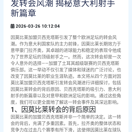
发转会风潮 揭秘意大利射手
新篇章
2026-03-26 10:12:04
因莫比莱加盟贝西克塔斯引发了整个欧洲足坛的转会风
潮。作为意大利国家队的主力前锋，因莫比莱长期效力于
意甲豪门拉齐奥，其卓越的进球能力和稳定的表现令他成
为了世界足坛的顶级射手之一。然而，这次转会却是一次
令人意外的选择——加盟了土耳其超级联赛的贝西克塔斯
俱乐部。这一举动不仅引发了媒体和球迷的广泛讨论，也
改变了因莫比莱的职业生涯轨迹。本文将从四个方面对因
莫比莱加盟贝西克塔斯引发转会风潮进行详细探讨，包括
因莫比莱转会的背后原因、贝西克塔斯的吸引力、意大利
射手的新篇章以及对意甲和欧洲足坛的影响。通过这些角
度，我们可以更全面地了解这一转会事件及其深远影响。
1、因莫比莱转会的背后原因
因莫比莱的加盟贝西克塔斯并非一个简单的决定。这一转
会的背后，充满了多重因素。首先，拉齐奥的整体状态和
竞争力在过去几个赛季有所下滑，这使得因莫比莱在球队