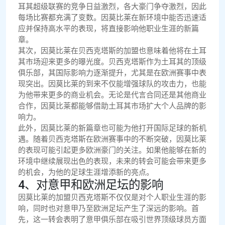
耳其超级联赛的竞争日益激烈，各大豪门争夺激烈，因此
每场比赛都充满了变数。因莫比莱在新环境中能否迅速适
应并保持高水平的表现，将直接影响他职业生涯的新篇
章。
其次，因莫比莱在贝西克塔斯的加盟也意味着他将在土耳
其市场迎来更多的曝光度。贝西克塔斯作为土耳其的顶级
俱乐部，其国际影响力逐渐提升，尤其是在欧洲赛事中表
现突出。因莫比莱的到来不仅能增强球队的攻击力，也能
为他带来更多的商业机会。无论是代言合同还是其他商业
合作，因莫比莱都能够借助土耳其市场扩大个人品牌的影
响力。
此外，因莫比莱的新篇章也可能为他打开国际足球的新机
遇。随着贝西克塔斯在欧洲赛事中的不断突破，因莫比莱
的表现可能引起更多欧洲豪门的关注。如果他能够在新的
环境中继续展现出色的表现，未来的转会可能会带来更多
的机会，为他的足球生涯增添新的亮点。
4、对意甲和欧洲足坛的影响
因莫比莱的加盟贝西克塔斯不仅仅是对个人职业生涯的影
响，同时也对意甲乃至欧洲足坛产生了深远的影响。首
先，这一转会表明了意甲俱乐部在吸引世界顶级球员方面