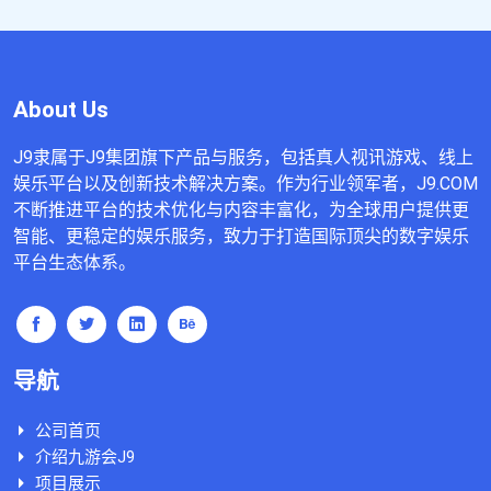
About Us
J9隶属于J9集团旗下产品与服务，包括真人视讯游戏、线上
娱乐平台以及创新技术解决方案。作为行业领军者，J9.COM
不断推进平台的技术优化与内容丰富化，为全球用户提供更
智能、更稳定的娱乐服务，致力于打造国际顶尖的数字娱乐
平台生态体系。
导航
公司首页
介绍九游会J9
项目展示