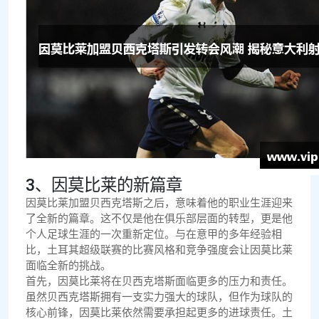
3、因莫比莱的新篇章
因莫比莱加盟贝西克塔斯之后，意味着他的职业生涯迎来
了全新的篇章。这不仅是他在俱乐部层面的转型，更是他
个人足球生涯的一次重新定位。与在意甲的多年经验相
比，土耳其超级联赛的比赛风格和竞争强度会让因莫比莱
面临全新的挑战。
首先，因莫比莱将在贝西克塔斯面临更多的压力和责任。
虽然贝西克塔斯拥有一支实力强大的球队，但作为球队的
核心前锋，因莫比莱依然需要承担起更多的进球责任。土