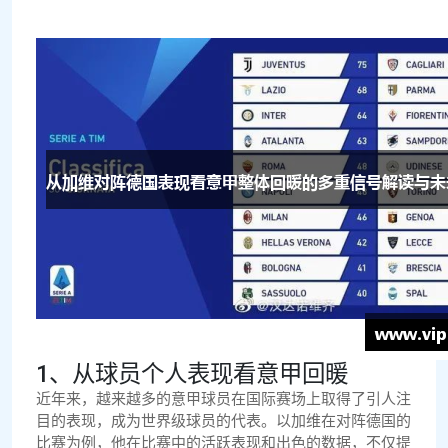
1、从球员个人表现看意甲回暖
近年来，越来越多的意甲球员在国际赛场上取得了引人注
目的表现，成为世界级球员的代表。以加维在对阵德国的
比赛为例，他在比赛中的活跃表现和出色的数据，不仅提