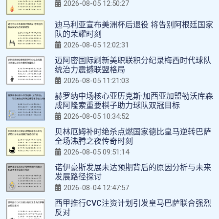
2026-08-05 12:50:27
迪马利亚宣布美洲杯后退役 将告别阿根廷国家
队的荣耀时刻
2026-08-05 12:02:31
迈阿密国际刷新美职联积分纪录梅西时代球队
统治力震撼联盟格局
2026-08-05 11:21:03
赫罗纳中场核心亚历克斯·加西亚加盟勒沃库森
成阿隆索重要棋子助力球队双冠目标
2026-08-05 10:34:52
贝林厄姆补时绝杀点燃国家德比皇马逆转巴萨
全场沸腾之夜传奇时刻
2026-08-05 09:51:14
诺伊豪斯发展未达预期背后的原因分析与未来
发展路径探讨
2026-08-04 12:47:57
西甲推行CVC注资计划引发皇马巴萨联合强烈
反对