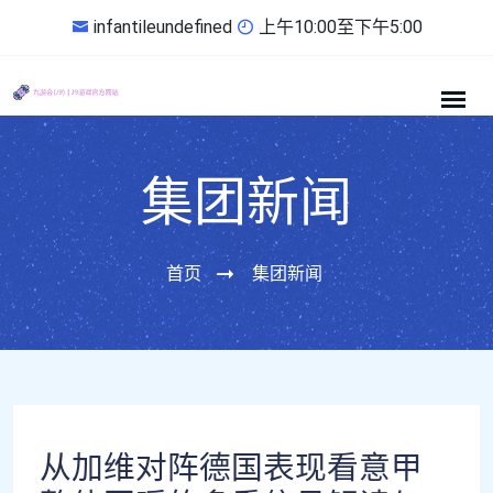
infantileundefined
上午10:00至下午5:00
集团新闻
首页
集团新闻
从加维对阵德国表现看意甲