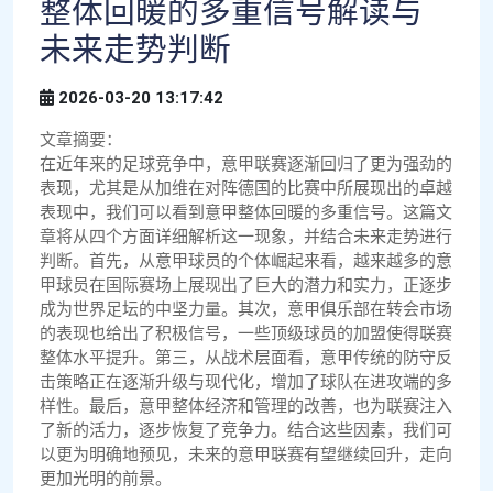
整体回暖的多重信号解读与
未来走势判断
2026-03-20 13:17:42
文章摘要：
在近年来的足球竞争中，意甲联赛逐渐回归了更为强劲的
表现，尤其是从加维在对阵德国的比赛中所展现出的卓越
表现中，我们可以看到意甲整体回暖的多重信号。这篇文
章将从四个方面详细解析这一现象，并结合未来走势进行
判断。首先，从意甲球员的个体崛起来看，越来越多的意
甲球员在国际赛场上展现出了巨大的潜力和实力，正逐步
成为世界足坛的中坚力量。其次，意甲俱乐部在转会市场
的表现也给出了积极信号，一些顶级球员的加盟使得联赛
整体水平提升。第三，从战术层面看，意甲传统的防守反
击策略正在逐渐升级与现代化，增加了球队在进攻端的多
样性。最后，意甲整体经济和管理的改善，也为联赛注入
了新的活力，逐步恢复了竞争力。结合这些因素，我们可
以更为明确地预见，未来的意甲联赛有望继续回升，走向
更加光明的前景。