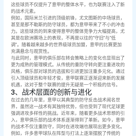
这些球员不仅提升了意甲的整体水平，也为联赛注入了新
的战术元素。
例如，国际米兰引进的顶级前锋，尤文图斯的中场球员，
甚至是那不勒斯的防守球员，都为意甲带来了不小的冲击
力。这些球员的到来使得意甲的整体竞争力大幅提高，尤
其是在欧洲赛场上的表现，不再是以往的“守旧”与“低
调”。随着越来越多的世界级球员加盟，意甲的比赛更加
充满悬念与观赏性。
与此同时，意甲的俱乐部在转会策略上的变化也显现出了
更为成熟的管理模式。从传统的重防守转向更注重进攻的
风格，俱乐部对球员的选拔和引进更加注重多元化。通过
引入顶级球员和年轻才俊，意甲联赛正逐渐迎来新的发展
机遇，这对于整个联赛的提升无疑是一个积极的信号。
3、战术层面的创新与进化
在过去的几年里，意甲以其典型的防守反击战术闻名世
界，虽然这一战术有其独特优势，但也受到了现代足球更
强调进攻多样性的挑战。近年来，随着更多战术思想的引
入，意甲俱乐部的战术体系逐渐得到了革新。如今，意甲
的战术不仅注重防守，同时在进攻端也展现出更多变化。
例如，许多意甲球队在阵型与打法上逐渐摆脱了传统的