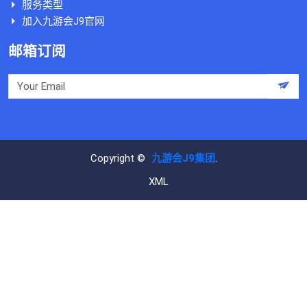
服务类型
加入九游会J9官网
邮箱订阅
Copyright ©
九游会J9集团
.
XML