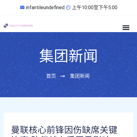
infantileundefined
上午10:00至下午5:00
集团新闻
首页
集团新闻
曼联核心前锋因伤缺席关键