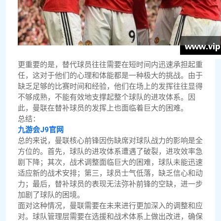
更重要的是，替代球员往往需要在短时间内迅速承担起重
任，这对于他们的心理和体能都是一种极大的挑战。由于
缺乏足够的比赛时间和经验，他们在场上的发挥往往显得
不够成熟，不能有效地支撑起整个球队的进攻体系。因
此，曼联在替补球员的发挥上也面临着巨大的困难。
总结：
九游会J9官网
总的来说，曼联核心前锋因伤缺席对球队战力的影响是全
方位的。首先，球队的进攻体系遭遇了破裂，进攻效率急
剧下降；其次，战术调整面临巨大的困难，球队未能迅速
适应新的战术安排；第三，球员士气低落，缺乏信心和动
力；最后，替补球员的表现无法弥补前锋的空缺，进一步
加剧了球队的困境。
面对这种情况，曼联需要在未来进行更加深入的调整和应
对。球队管理层需要在选援和战术体系上做出改进，确保