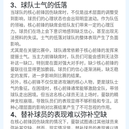
3、球队士气的低落
当球队的核心前锋因伤缺席时，不仅是战术层面的调整受
到影响，球员们的心理状态也会出现明显波动。作为队伍
的领袖，核心前锋的缺席会给队友们带来一定的心理压
力。球员们在场上会下意识地感到缺乏信心，甚至出现无
法预料的失误。士气的低落对球队的整体表现产生了负面
影响。
尤其是在关键比赛中，球队通常依赖于核心前锋的发挥来
提振士气。当主力前锋缺席时，队员们可能会感到无法弥
补这一缺口，特别是在面对强大对手时，缺少核心前锋的
曼联往往显得更加脆弱。球员们的信心逐渐消耗，缺乏稳
定的发挥，进一步影响到比赛的结果。
另外，核心前锋不仅仅是进攻端的核心人物，更是球队士
气的象征。在困境时，核心前锋通常能够激励全队，带领
球队走出困境。但当这名核心球员无法上场时，曼联的精
神支柱崩塌，导致队员们的表现显得不够积极和专注。这
种心理层面的影响对比赛结果产生了不可忽视的作用。
4、替补球员的表现难以弥补空缺
在核心前锋因伤缺席的情况下，曼联试图通过其他球员来
弥补其空缺。然而，现实情况是，替补球员的表现难以填