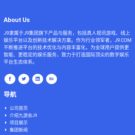
About Us
J9隶属于J9集团旗下产品与服务，包括真人视讯游戏、线上
娱乐平台以及创新技术解决方案。作为行业领军者，J9.COM
不断推进平台的技术优化与内容丰富化，为全球用户提供更
智能、更稳定的娱乐服务，致力于打造国际顶尖的数字娱乐
平台生态体系。
导航
公司首页
介绍九游会J9
项目展示
集团新闻