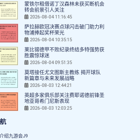
蒙铁尔租借诺丁汉森林未获买断机会
转会前景引人关注
2026-08-04 11:16:45
萨拉赫欧冠决赛点球闪击破门助力利
物浦捧起奖杯荣光
2026-08-04 10:35:15
莱比锡德甲不败纪录终结多特强势获
胜震惊球迷
2026-08-04 09:51:35
莫塔接任尤文图斯主教练 揭开球队
新篇章与未来发展战略
2026-08-03 12:44:21
英超多家俱乐部关注费耶诺德前锋圣
地亚哥希门尼斯表现
2026-08-03 12:03:25
航
介绍九游会J9