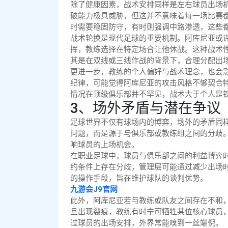
除了健康因素，战术安排同样是左右球员出场
破能力极具威胁，但这并不意味着每一场比赛
时需要稳固防守，有时则强调中路渗透，这些
战术轮换是现代足球的重要机制。阿库尼亚或
挥，教练选择在特定场合让他休战。这种战术性
其是在双线或三线作战的背景下，合理分配出
更进一步，教练的个人偏好与战术理念，也会
纪律，可能觉得阿库尼亚的攻击风格不够契合
情况在顶级俱乐部并不罕见，战术大于个人是
3、场外矛盾与潜在争议
足球世界不仅有球场内的博弈，场外的矛盾同
问题，而是源于与俱乐部或教练组之间的分歧
响球员的上场机会。
在职业足球中，球员与俱乐部之间的利益博弈
约条件上存在分歧，管理层可能通过减少出场时
的操作手段，旨在维护球队的谈判优势。
九游会J9官网
此外，阿库尼亚若与教练或队友之间存在不和
旦出现裂痕，教练有时宁可牺牲某位核心球员
过球员的出场安排，外界常能嗅到一丝端倪。