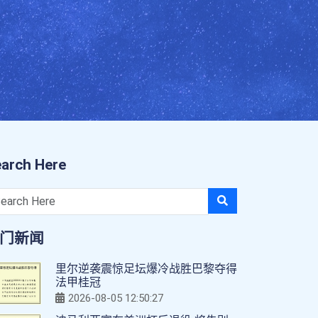
arch Here
门新闻
里尔逆袭震惊足坛爆冷战胜巴黎夺得
法甲桂冠
2026-08-05 12:50:27