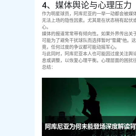
4、媒体舆论与心理压力
作为明星球员，阿库尼亚的一举一动都会被媒
无法上场的隐性因素。尤其是在状态稍有起伏
心。
媒体的报道常常带有倾向性。如果外界传出关
可能为了避免干扰球队而选择暂时“雪藏”他。
竟，任何过度的争议都可能动摇军心。
与此同时，阿库尼亚本人也可能因过度关注舆
息或调整，以恢复心理平衡。心理层面的困扰
总结：