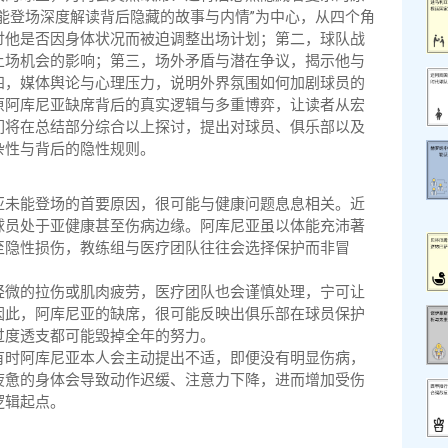
能登场深度解读背后隐藏的故事与内情”为中心，从四个角
讨他是否因身体状况而被迫调整出场计划；第二，球队战
上场机会的影响；第三，场外矛盾与潜在争议，揭示他与
四，媒体舆论与心理压力，说明外界氛围如何加剧球员的
原阿库尼亚缺席背后的真实逻辑与多重博弈，让读者从宏
们将在总结部分综合以上探讨，提出对球员、俱乐部以及
杂性与背后的隐性规则。
亚未能登场的首要原因，很可能与健康问题息息相关。近
球员处于亚健康甚至伤病边缘。阿库尼亚虽以体能充沛著
至隐性损伤，教练组与医疗团队往往会选择保护而非冒
轻微的拉伤或肌肉疲劳，医疗团队也会谨慎处理，宁可让
因此，阿库尼亚的缺席，很可能反映出俱乐部在球员保护
过度透支都可能毁掉全年的努力。
有时阿库尼亚本人会主动提出不适，即便没有明显伤病，
疲惫的身体会导致动作迟缓、注意力下降，进而增加受伤
逻辑起点。