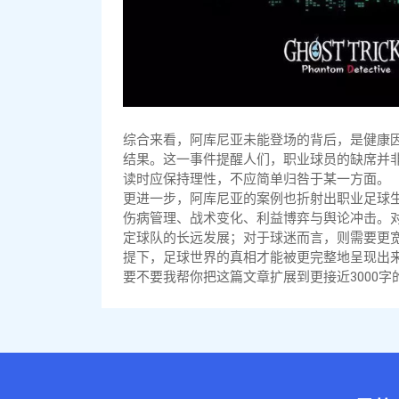
综合来看，阿库尼亚未能登场的背后，是健康
结果。这一事件提醒人们，职业球员的缺席并
读时应保持理性，不应简单归咎于某一方面。
更进一步，阿库尼亚的案例也折射出职业足球
伤病管理、战术变化、利益博弈与舆论冲击。
定球队的长远发展；对于球迷而言，则需要更
提下，足球世界的真相才能被更完整地呈现出
要不要我帮你把这篇文章扩展到更接近3000字