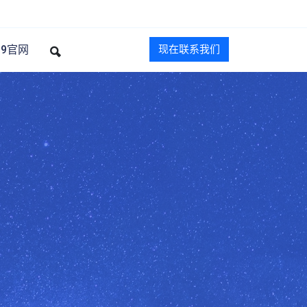
9官网
现在联系我们