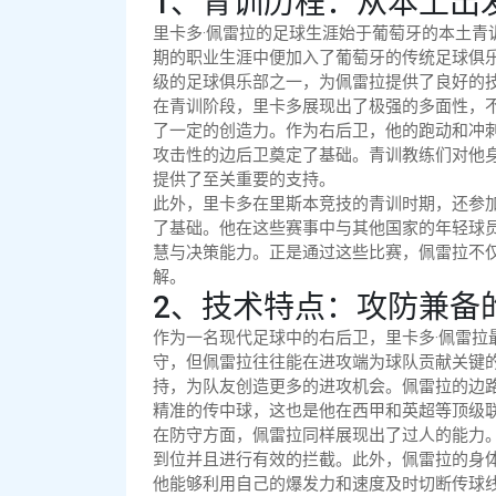
1、青训历程：从本土出
里卡多·佩雷拉的足球生涯始于葡萄牙的本土青
期的职业生涯中便加入了葡萄牙的传统足球俱
级的足球俱乐部之一，为佩雷拉提供了良好的
在青训阶段，里卡多展现出了极强的多面性，
了一定的创造力。作为右后卫，他的跑动和冲
攻击性的边后卫奠定了基础。青训教练们对他
提供了至关重要的支持。
此外，里卡多在里斯本竞技的青训时期，还参
了基础。他在这些赛事中与其他国家的年轻球
慧与决策能力。正是通过这些比赛，佩雷拉不
解。
2、技术特点：攻防兼备
作为一名现代足球中的右后卫，里卡多·佩雷拉
守，但佩雷拉往往能在进攻端为球队贡献关键
持，为队友创造更多的进攻机会。佩雷拉的边
精准的传中球，这也是他在西甲和英超等顶级
在防守方面，佩雷拉同样展现出了过人的能力
到位并且进行有效的拦截。此外，佩雷拉的身
他能够利用自己的爆发力和速度及时切断传球