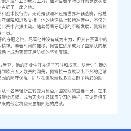
期他并没有立即成为主力，但凭借着不断提升的竞技状态
中占据了一席之地。
慧和战术执行力。无论是欧洲杯还是世界杯预选赛，他总
防守保障和进攻支持。他的快速插上和精准传中，不仅为
要比赛中占据主动。随着葡萄牙足球的不断发展，佩雷拉
要一员。
萄牙的夺冠之旅，尽管他并没有成为主力，但其在赛事中的
队精神。随着时间的推移，佩雷拉逐渐成为了国家队的核
赛场上成为葡萄牙后防线的坚实屏障。
右后卫，他的职业生涯充满了奋斗和成就。从青训时期的
再到欧洲五大联赛的闯荡，佩雷拉一直展现出不凡的足球
稳固的防守保障，同时在进攻端也多次贡献了精彩的助
渐从一名年轻新星转变为葡萄牙国家队的重要一员。在未
将继续闪耀，成为更多年轻球员学习的榜样。无论是俱乐
未来的他定将迎来更加辉煌的成就。