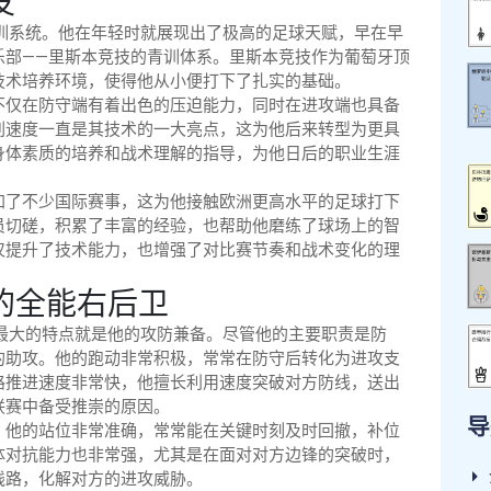
发
训系统。他在年轻时就展现出了极高的足球天赋，早在早
乐部——里斯本竞技的青训体系。里斯本竞技作为葡萄牙顶
技术培养环境，使得他从小便打下了扎实的基础。
不仅在防守端有着出色的压迫能力，同时在进攻端也具备
刺速度一直是其技术的一大亮点，这为他后来转型为更具
身体素质的培养和战术理解的指导，为他日后的职业生涯
加了不少国际赛事，这为他接触欧洲更高水平的足球打下
员切磋，积累了丰富的经验，也帮助他磨练了球场上的智
仅提升了技术能力，也增强了对比赛节奏和战术变化的理
的全能右后卫
最大的特点就是他的攻防兼备。尽管他的主要职责是防
的助攻。他的跑动非常积极，常常在防守后转化为进攻支
路推进速度非常快，他擅长利用速度突破对方防线，送出
联赛中备受推崇的原因。
导
。他的站位非常准确，常常能在关键时刻及时回撤，补位
体对抗能力也非常强，尤其是在面对对方边锋的突破时，
线路，化解对方的进攻威胁。