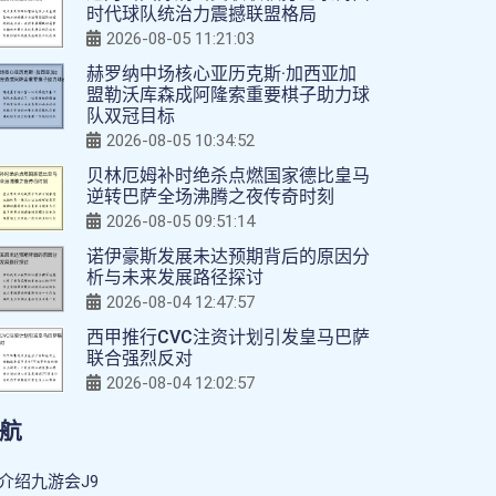
时代球队统治力震撼联盟格局
2026-08-05 11:21:03
赫罗纳中场核心亚历克斯·加西亚加
盟勒沃库森成阿隆索重要棋子助力球
队双冠目标
2026-08-05 10:34:52
贝林厄姆补时绝杀点燃国家德比皇马
逆转巴萨全场沸腾之夜传奇时刻
2026-08-05 09:51:14
诺伊豪斯发展未达预期背后的原因分
析与未来发展路径探讨
2026-08-04 12:47:57
西甲推行CVC注资计划引发皇马巴萨
联合强烈反对
2026-08-04 12:02:57
航
介绍九游会J9