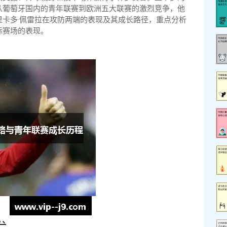
从葡萄牙国内的青年联赛到欧洲五大联赛的激烈竞争，他
卡多·佩雷拉在攻防两端的表现及其成长路径，重点分析
际赛场的表现。