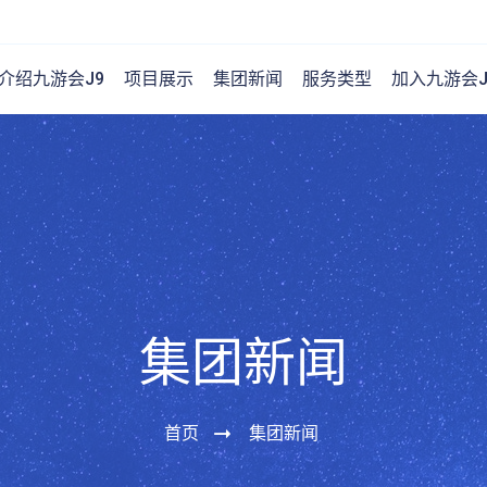
介绍九游会J9
项目展示
集团新闻
服务类型
加入九游会J
集团新闻
首页
集团新闻