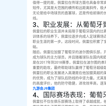
值得一提的是，佩雷拉在传球方面也具备非常
短传，尤其是大范围的横传和远距离斜传，极
无论是给中场球员的直塞球，还是传给前锋的
线。
3、职业发展：从葡萄牙
佩雷拉的职业生涯并未局限于葡萄牙国内的比
训体系的培养下，佩雷拉逐步向成人足球赛场
职业生涯的第一步。这段时间，佩雷拉积累了
础。
随后，佩雷拉加盟了葡萄牙的波尔图俱乐部，
成为球队的主力球员，并且随着球队在国内和
是在2017年到2018赛季，佩雷拉在波尔图
重要的助攻，最终帮助球队赢得了葡萄牙超级
佩雷拉的职业发展进入高潮是在他加盟英超的
的优势，成为了球队后防线的中坚力量。尤其是在
的高度评价，他的防守稳健，进攻效率高，逐
九游会J9集团
4、国际赛场表现：葡萄
佩雷拉不仅在俱乐部赛场上取得了卓越成就，他