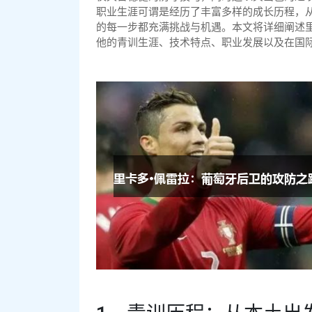
职业生涯可谓是经历了丰富多样的成长历程，
的每一步都充满挑战与机遇。本文将详细阐述里
他的青训生涯、技术特点、职业发展以及在国