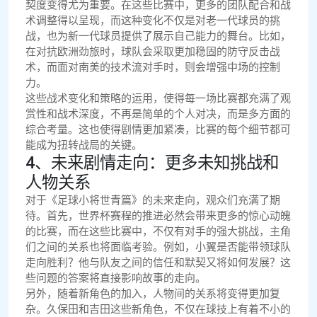
契度变得尤为重要。在这些比赛中，更多的团队配合和战
术调整得以呈现，而这种变化不仅是对老一代球员的挑
战，也为新一代球员提供了展示自己能力的舞台。比如，
在对抗欧洲劲旅时，球队会采取更加稳固的防守反击战
术，而面对南美的技术流对手时，则会增强中场的控制
力。
这些战术变化和策略的运用，使得每一场比赛都充满了观
赏性和战术深度，不再是简单的个人对决，而是多方面的
综合考量。这也使得剧情更加紧凑，比赛的每个细节都可
能成为扭转战局的关键。
4、未来剧情走向：更多未知挑战和
人物关系
对于《足球小将世青篇》的未来走向，观众们充满了期
待。首先，世界杯赛程的推进必然会带来更多的惊心动魄
的比赛，而在这些比赛中，不仅有对手的强大挑战，主角
们之间的关系也将面临考验。例如，小翼是否能带领球队
走向胜利？他与队友之间的信任和默契又将如何发展？这
些问题的答案将直接影响故事的走向。
另外，随着新角色的加入，人物间的关系将变得更加复
杂。久保田和吉田这些新角色，不仅在球技上有着不小的