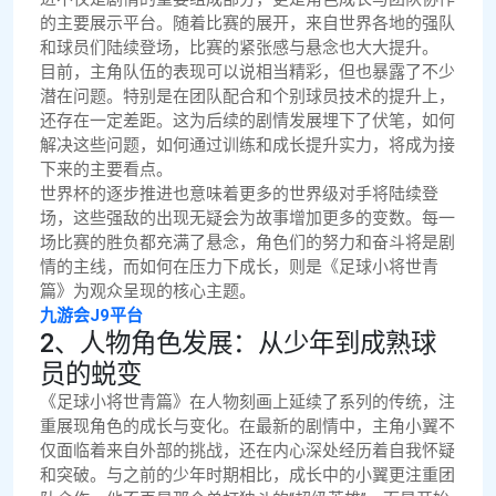
的主要展示平台。随着比赛的展开，来自世界各地的强队
和球员们陆续登场，比赛的紧张感与悬念也大大提升。
目前，主角队伍的表现可以说相当精彩，但也暴露了不少
潜在问题。特别是在团队配合和个别球员技术的提升上，
还存在一定差距。这为后续的剧情发展埋下了伏笔，如何
解决这些问题，如何通过训练和成长提升实力，将成为接
下来的主要看点。
世界杯的逐步推进也意味着更多的世界级对手将陆续登
场，这些强敌的出现无疑会为故事增加更多的变数。每一
场比赛的胜负都充满了悬念，角色们的努力和奋斗将是剧
情的主线，而如何在压力下成长，则是《足球小将世青
篇》为观众呈现的核心主题。
九游会J9平台
2、人物角色发展：从少年到成熟球
员的蜕变
《足球小将世青篇》在人物刻画上延续了系列的传统，注
重展现角色的成长与变化。在最新的剧情中，主角小翼不
仅面临着来自外部的挑战，还在内心深处经历着自我怀疑
和突破。与之前的少年时期相比，成长中的小翼更注重团