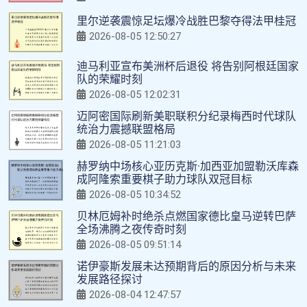
里尔逆袭震惊足坛爆冷战胜巴黎夺得法甲桂冠
2026-08-05 12:50:27
迪马利亚宣布美洲杯后退役 将告别阿根廷国家
队的荣耀时刻
2026-08-05 12:02:31
迈阿密国际刷新美职联积分纪录梅西时代球队
统治力震撼联盟格局
2026-08-05 11:21:03
赫罗纳中场核心亚历克斯·加西亚加盟勒沃库森
成阿隆索重要棋子助力球队双冠目标
2026-08-05 10:34:52
贝林厄姆补时绝杀点燃国家德比皇马逆转巴萨
全场沸腾之夜传奇时刻
2026-08-05 09:51:14
诺伊豪斯发展未达预期背后的原因分析与未来
发展路径探讨
2026-08-04 12:47:57