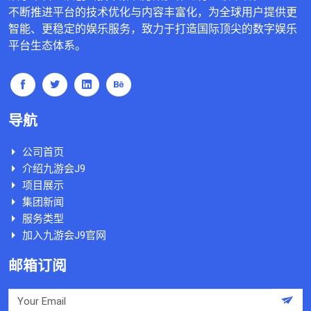
不断推进平台的技术优化与内容丰富化，为全球用户提供更
智能、更稳定的娱乐服务，致力于打造国际顶尖的数字娱乐
平台生态体系。
导航
公司首页
介绍九游会J9
项目展示
集团新闻
服务类型
加入九游会J9官网
邮箱订阅