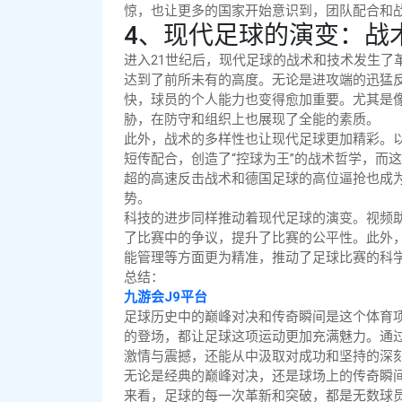
惊，也让更多的国家开始意识到，团队配合和
4、现代足球的演变：战
进入21世纪后，现代足球的战术和技术发生了
达到了前所未有的高度。无论是进攻端的迅猛
快，球员的个人能力也变得愈加重要。尤其是
胁，在防守和组织上也展现了全能的素质。
此外，战术的多样性也让现代足球更加精彩。以
短传配合，创造了“控球为王”的战术哲学，而
超的高速反击战术和德国足球的高位逼抢也成
势。
科技的进步同样推动着现代足球的演变。视频助
了比赛中的争议，提升了比赛的公平性。此外
能管理等方面更为精准，推动了足球比赛的科
总结：
九游会J9平台
足球历史中的巅峰对决和传奇瞬间是这个体育
的登场，都让足球这项运动更加充满魅力。通
激情与震撼，还能从中汲取对成功和坚持的深
无论是经典的巅峰对决，还是球场上的传奇瞬
来看，足球的每一次革新和突破，都是无数球