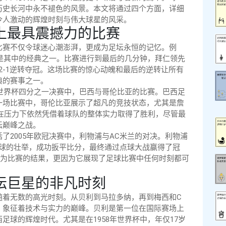
历史长河中永不褪色的风景。本文将通过四个方面，详细
令人激动的辉煌时刻与伟大球星的风采。
上最具震撼力的比赛
比赛不仅令球迷心潮澎湃，更成为足坛永恒的记忆。例
就是其中的经典之一。比赛进行到最后的几分钟，拜仁领先
2-1逆转夺冠。这场比赛的惊心动魄和最后的逆转让所有
典的赛事之一。
年世界杯四分之一决赛中，巴西与哥伦比亚的比赛。巴西足
一场比赛中，哥伦比亚展示了超凡的竞技状态，尤其是詹
在压力下依然凭借着球队的整体实力取得了胜利，尽管最
坛巅峰之战。
了2005年欧冠决赛中，利物浦与AC米兰的对决。利物浦
三球的壮举，成功扳平比分，最终通过点球大战赢得了冠
因为比赛的结果，更因为它展现了足球比赛中任何时刻都可
坛巨星的非凡时刻
随着无数的高光时刻。从贝利到马拉多纳，再到梅西和C
，象征着技术与实力的巅峰。贝利是第一位在国际赛场上
足球的辉煌时代。尤其是在1958年世界杯中，年仅17岁