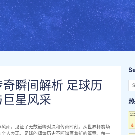
Se
奇瞬间解析 足球历
与巨星风采
热
年风雨，见证了无数巅峰对决和传奇时刻。从世界杯赛场
的个人表现，足球的辉煌历史不断谱写着新的篇章。每一