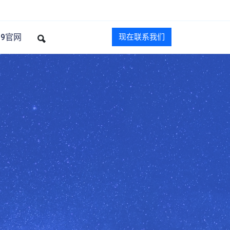
9官网
现在联系我们