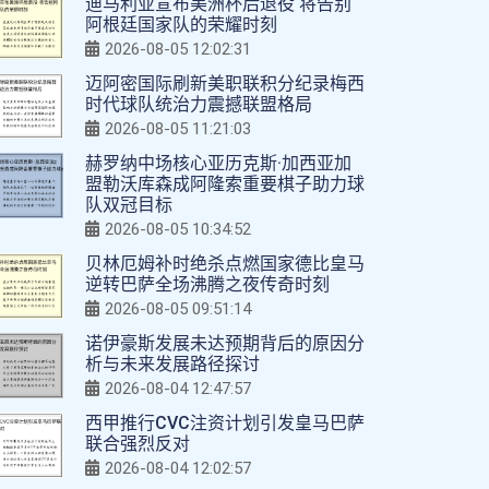
迪马利亚宣布美洲杯后退役 将告别
阿根廷国家队的荣耀时刻
2026-08-05 12:02:31
迈阿密国际刷新美职联积分纪录梅西
时代球队统治力震撼联盟格局
2026-08-05 11:21:03
赫罗纳中场核心亚历克斯·加西亚加
盟勒沃库森成阿隆索重要棋子助力球
队双冠目标
2026-08-05 10:34:52
贝林厄姆补时绝杀点燃国家德比皇马
逆转巴萨全场沸腾之夜传奇时刻
2026-08-05 09:51:14
诺伊豪斯发展未达预期背后的原因分
析与未来发展路径探讨
2026-08-04 12:47:57
西甲推行CVC注资计划引发皇马巴萨
联合强烈反对
2026-08-04 12:02:57