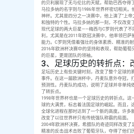
的贝利展现了无与伦比的天赋，帮助巴西夺得
马拉多纳的名字则与1986年世界杯密切相关
神杯。尤其是四分之一决赛中，他上演了“上帝
和独特的个性。马拉多纳的那一刻，不仅改变
现代足球的两大巨星——梅西与C罗则代表了不
利，尤其是在2011年欧冠决赛中，他率领巴
能力。C罗则凭借着强壮的身体素质、精准的
2016年欧洲杯决赛中的坚持和表现，帮助葡
的巨星，更是团队的领袖。
3、足球历史的转折点：
足坛历史上有些关键时刻，改变了整个足球的赛
事件。在这一届欧洲杯中，丹麦队意外夺冠，
预测性。丹麦队的成功，说明了足球并非单纯
了转折点。
1998年世界杯也是一个足球历史的转折点。
球的大满贯，标志着法国足球的崛起。而且，
全球化进程在那时达到了一个新的高度。许多
改变了以往世界杯只有传统强队称霸的局面。
2004年欧洲杯决赛，希腊队的奇迹同样改变
精准的反击战术击败了葡萄牙队，夺得了他们