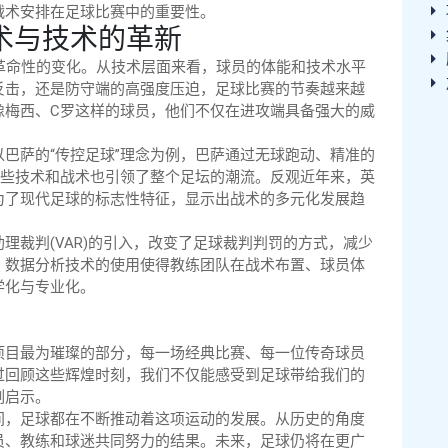
战术安排在足球比赛中的重要性。
术与技术的革新
革命性的变化。从技术层面来看，球员的体能和技术水平
反击，还是防守端的高强度压迫，足球比赛的节奏越来越
像梅西、C罗这样的球员，他们不仅在进攻端具备强大的威
巴萨的“传控足球”理念为例，巴萨通过无球跑动、精准的
这些技术和战术也引领了整个足坛的潮流。反观近年来，英
为了现代足球的标志性特征，显示出战术的多元化发展趋
理裁判(VAR)的引入，改变了足球裁判判罚的方式，减少
，数据分析技术的使用使得教练团队在战术布置、球员体
学化与专业化。
项目最为璀璨的部分，每一场经典比赛、每一位传奇球员
过回顾这些辉煌时刻，我们不仅能感受到足球带给我们的
刻启示。
间，足球都在不断推动着这项运动的发展。从历史的角度
员、教练和球迷共同努力的结果。未来，足球仍将在更广