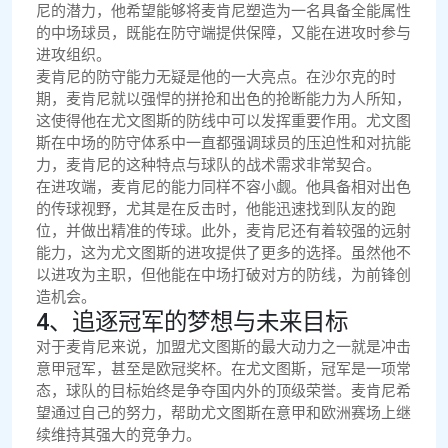
尼的潜力，他希望能够将麦肯尼塑造为一名具备全能属性
的中场球员，既能在防守端提供保障，又能在进攻时参与
进攻组织。
麦肯尼的防守能力无疑是他的一大亮点。在沙尔克的时
期，麦肯尼就以强悍的拼抢和出色的抢断能力为人所知，
这使得他在尤文图斯的防线中可以发挥重要作用。尤文图
斯在中场的防守体系中一直都强调球员的压迫性和对抗能
力，麦肯尼的这种特点与球队的战术需求非常契合。
在进攻端，麦肯尼的能力同样不容小觑。他具备相对出色
的传球视野，尤其是在反击时，他能迅速找到队友的跑
位，并做出精准的传球。此外，麦肯尼还有着较强的远射
能力，这为尤文图斯的进攻提供了更多的选择。虽然他不
以进攻为主职，但他能在中场打破对方的防线，为前锋创
造机会。
4、追逐冠军的梦想与未来目标
对于麦肯尼来说，加盟尤文图斯的最大动力之一就是冲击
意甲冠军，甚至是欧冠奖杯。在尤文图斯，冠军是一项常
态，球队的目标始终是争夺国内外的顶级荣誉。麦肯尼希
望通过自己的努力，帮助尤文图斯在意甲和欧洲赛场上继
续维持其强大的竞争力。