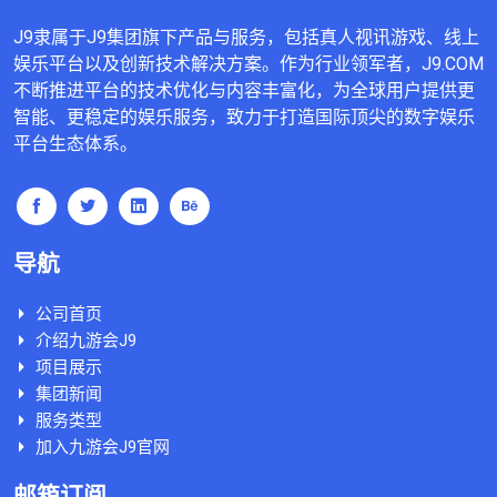
J9隶属于J9集团旗下产品与服务，包括真人视讯游戏、线上
娱乐平台以及创新技术解决方案。作为行业领军者，J9.COM
不断推进平台的技术优化与内容丰富化，为全球用户提供更
智能、更稳定的娱乐服务，致力于打造国际顶尖的数字娱乐
平台生态体系。
导航
公司首页
介绍九游会J9
项目展示
集团新闻
服务类型
加入九游会J9官网
邮箱订阅