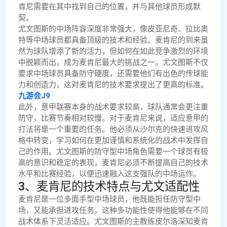
肯尼需要在其中找到自己的位置，并与其他球员形成默
契。
尤文图斯的中场阵容深度非常强大，像皮亚尼奇、拉比奥
特等中场球员都具备顶级的技术和经验。麦肯尼的到来虽
然为球队增添了新的活力，但如何在如此竞争激烈的环境
中脱颖而出，成为麦肯尼最大的挑战之一。尤文图斯不仅
要求中场球员具备防守硬度，还需要他们有出色的传球能
力和创造力，这对麦肯尼的技术要求提出了更高的标准。
九游会J9
此外，意甲联赛本身的战术要求较高，球队通常会更注重
防守，比赛节奏相对较慢。对于麦肯尼来说，适应意甲的
打法将是一个重要的任务。他必须从沙尔克的快速进攻风
格中转变，学习如何在更加谨慎和系统化的战术中发挥自
己的作用。尤文图斯的防守型中场角色需要一个球员有极
高的意识和稳定的表现，麦肯尼必须不断提高自己的技术
水平和比赛经验，以便迅速融入这支强队的中场运作。
3、麦肯尼的技术特点与尤文适配性
麦肯尼是一位多面手型中场球员，他既能担任防守型中
场，又能承担进攻任务。这种多功能性使得他能够在不同
战术体系下灵活适应。尤文图斯的主教练皮尔洛深知麦肯