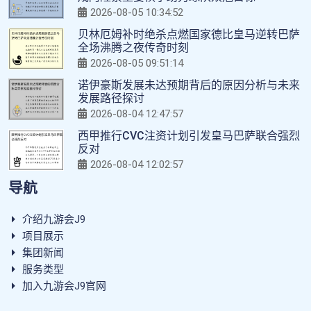
2026-08-05 10:34:52
贝林厄姆补时绝杀点燃国家德比皇马逆转巴萨
全场沸腾之夜传奇时刻
2026-08-05 09:51:14
诺伊豪斯发展未达预期背后的原因分析与未来
发展路径探讨
2026-08-04 12:47:57
西甲推行CVC注资计划引发皇马巴萨联合强烈
反对
2026-08-04 12:02:57
导航
介绍九游会J9
项目展示
集团新闻
服务类型
加入九游会J9官网