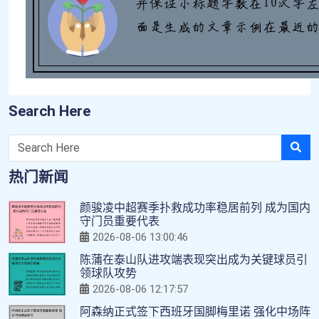
Search Here
热门新闻
颜骏凌中超赛季扑救成功率稳居前列 成为国内
守门员重要代表
2026-08-06 13:00:46
陈蒲在泰山队进攻端表现突出成为关键球员引
领球队攻势
2026-08-06 12:17:57
阿森纳正式签下西班牙国脚梅里诺 强化中场阵