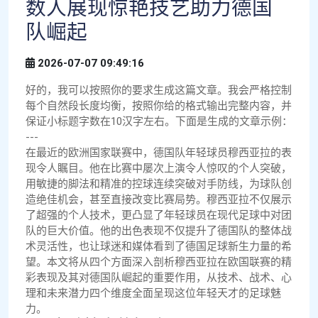
数人展现惊艳技艺助力德国
队崛起
2026-07-07 09:49:16
好的，我可以按照你的要求生成这篇文章。我会严格控制
每个自然段长度均衡，按照你给的格式输出完整内容，并
保证小标题字数在10汉字左右。下面是生成的文章示例：
---
在最近的欧洲国家联赛中，德国队年轻球员穆西亚拉的表
现令人瞩目。他在比赛中屡次上演令人惊叹的个人突破，
用敏捷的脚法和精准的控球连续突破对手防线，为球队创
造绝佳机会，甚至直接改变比赛局势。穆西亚拉不仅展示
了超强的个人技术，更凸显了年轻球员在现代足球中对团
队的巨大价值。他的出色表现不仅提升了德国队的整体战
术灵活性，也让球迷和媒体看到了德国足球新生力量的希
望。本文将从四个方面深入剖析穆西亚拉在欧国联赛的精
彩表现及其对德国队崛起的重要作用，从技术、战术、心
理和未来潜力四个维度全面呈现这位年轻天才的足球魅
力。