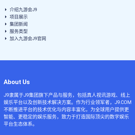
介绍九游会J9
项目展示
集团新闻
服务类型
加入九游会J9官网
About Us
J9隶属于J9集团旗下产品与服务，包括真人视讯游戏、线上
娱乐平台以及创新技术解决方案。作为行业领军者，J9.COM
不断推进平台的技术优化与内容丰富化，为全球用户提供更
智能、更稳定的娱乐服务，致力于打造国际顶尖的数字娱乐
平台生态体系。