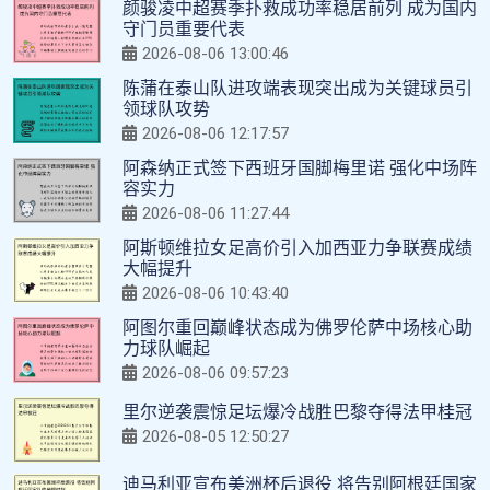
颜骏凌中超赛季扑救成功率稳居前列 成为国内
守门员重要代表
2026-08-06 13:00:46
陈蒲在泰山队进攻端表现突出成为关键球员引
领球队攻势
2026-08-06 12:17:57
阿森纳正式签下西班牙国脚梅里诺 强化中场阵
容实力
2026-08-06 11:27:44
阿斯顿维拉女足高价引入加西亚力争联赛成绩
大幅提升
2026-08-06 10:43:40
阿图尔重回巅峰状态成为佛罗伦萨中场核心助
力球队崛起
2026-08-06 09:57:23
里尔逆袭震惊足坛爆冷战胜巴黎夺得法甲桂冠
2026-08-05 12:50:27
迪马利亚宣布美洲杯后退役 将告别阿根廷国家