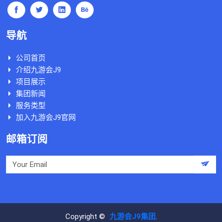
导航
公司首页
介绍九游会J9
项目展示
集团新闻
服务类型
加入九游会J9官网
邮箱订阅
Copyright ©
九游会J9集团
.