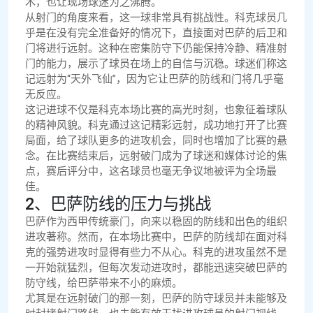
术，也让现场球迷为之沸腾。
从射门的角度来看，这一球非常具有挑战性。科克球员几
乎是在没有完全准备好的情况下，直接面对巴萨的后卫和
门将进行远射。这种在密集防守下仍能保持冷静、精准射
门的能力，展示了球员在场上的自信与沉稳。球迷们称这
记远射为“天外飞仙”，因为它让巴萨的防线和门将几乎毫
无反应。
这记进球不仅是科克本场比赛的高光时刻，也象征着球队
的精神风貌。科克通过这记精彩远射，成功地打开了比赛
局面，给了球队更多的进攻机会，同时也增加了比赛的悬
念。在比赛结束后，远射破门成为了球迷和媒体讨论的焦
点，赛后评分中，这名球员也毫无争议地被评为全场最
佳。
2、巴萨防线的压力与挑战
巴萨作为西甲传统豪门，向来以稳固的防线和出色的组织
进攻著称。然而，在本场比赛中，巴萨的防线却在面对科
克的强势进攻时显得有些力不从心。科克的进攻虽然不是
一开始就猛烈，但每次发动进攻时，都能迅速突破巴萨的
防守线，给巴萨带来不小的麻烦。
尤其是在远射破门的那一刻，巴萨的防守球员并未能够及