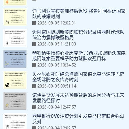
迪马利亚宣布美洲杯后退役 将告别阿根廷国家
队的荣耀时刻
2026-08-05 12:02:31
迈阿密国际刷新美职联积分纪录梅西时代球队
统治力震撼联盟格局
2026-08-05 11:21:03
赫罗纳中场核心亚历克斯·加西亚加盟勒沃库森
成阿隆索重要棋子助力球队双冠目标
2026-08-05 10:34:52
贝林厄姆补时绝杀点燃国家德比皇马逆转巴萨
全场沸腾之夜传奇时刻
2026-08-05 09:51:14
诺伊豪斯发展未达预期背后的原因分析与未来
发展路径探讨
2026-08-04 12:47:57
西甲推行CVC注资计划引发皇马巴萨联合强烈
反对
2026-08-04 12:02:57