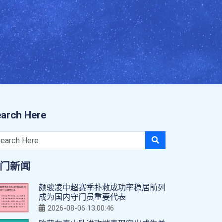
arch Here
门新闻
颜骏凌中超赛季扑救成功率稳居前列
成为国内守门员重要代表
2026-08-06 13:00:46