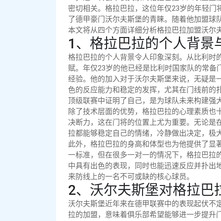
密切相关。格拉巴拉，这位年仅23岁的年轻门
了德甲豪门沃尔夫斯堡的青睐。随着他加盟球
本文将从四个方面详细分析格拉巴拉加盟沃尔
1、格拉巴拉的个人背景
格拉巴拉的个人背景令人印象深刻。从比利时
赋。年仅23岁的他已经是比利时国家队的常备
经验。他的加入对于沃尔夫斯堡来说，无疑是
色的反应能力和稳定的发挥，尤其在门线前的
顶级联赛中证明了自己，是为球队未来构建强
除了技术层面的优势，格拉巴拉的心理素质也
决断力，这在门将的位置上尤为重要。无论是
拉都能够稳定自己的情绪，冷静做出决定，极
此外，格拉巴拉的身高和体型也为他提供了显
一标准，但在很多一对一的情况下，格拉巴拉
中具有出色的表现，同时也能迅速反应并扑出
来防线上的一名不可或缺的核心球员。
2、沃尔夫斯堡对格拉巴
沃尔夫斯堡近年来在德甲联赛中的表现起伏不
拉的加盟，意味着俱乐部希望能够进一步提升