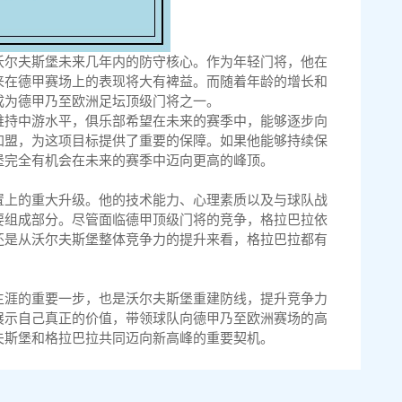
沃尔夫斯堡未来几年内的防守核心。作为年轻门将，他在
来在德甲赛场上的表现将大有裨益。而随着年龄的增长和
成为德甲乃至欧洲足坛顶级门将之一。
维持中游水平，俱乐部希望在未来的赛季中，能够逐步向
加盟，为这项目标提供了重要的保障。如果他能够持续保
堡完全有机会在未来的赛季中迈向更高的峰顶。
置上的重大升级。他的技术能力、心理素质以及与球队战
要组成部分。尽管面临德甲顶级门将的竞争，格拉巴拉依
还是从沃尔夫斯堡整体竞争力的提升来看，格拉巴拉都有
生涯的重要一步，也是沃尔夫斯堡重建防线，提升竞争力
展示自己真正的价值，带领球队向德甲乃至欧洲赛场的高
夫斯堡和格拉巴拉共同迈向新高峰的重要契机。