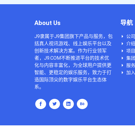
About Us
导航
J9隶属于J9集团旗下产品与服务，包
公
括真人视讯游戏、线上娱乐平台以及
介绍
创新技术解决方案。作为行业领军
项
者，J9.COM不断推进平台的技术优
集
化与内容丰富化，为全球用户提供更
服
智能、更稳定的娱乐服务，致力于打
加入
造国际顶尖的数字娱乐平台生态体
系。