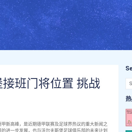
Se
接班门将位置 挑战
热
德甲新高峰，是近期德甲联赛及足球界热议的重大新闻之
涯的进一步发展，也与沃尔夫斯堡足球俱乐部的未来计划