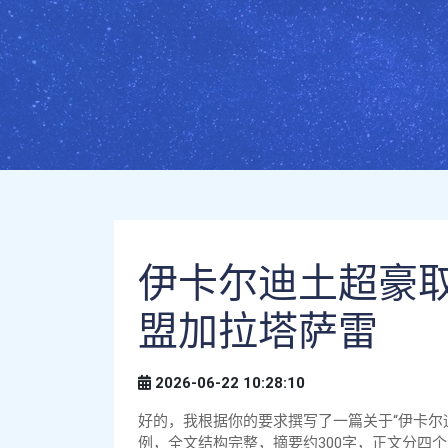
伊卡尔迪土超豪
盟加拉塔萨雷
2026-06-22 10:28:10
好的，我根据你的要求撰写了一篇关于“伊卡尔
例，全文结构完整，摘要约300字，正文分四