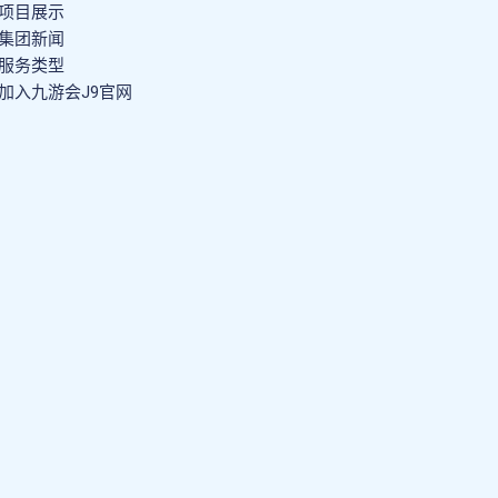
项目展示
集团新闻
服务类型
加入九游会J9官网