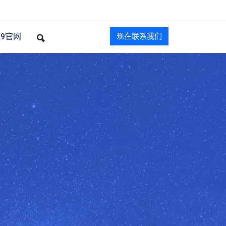
9官网
现在联系我们