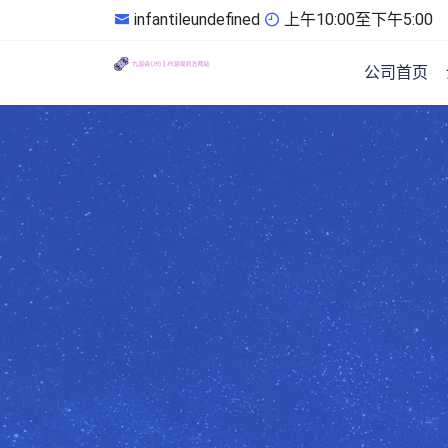
infantileundefined
上午10:00至下午5:00
公司首页