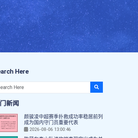
arch Here
门新闻
颜骏凌中超赛季扑救成功率稳居前列
成为国内守门员重要代表
2026-08-06 13:00:46