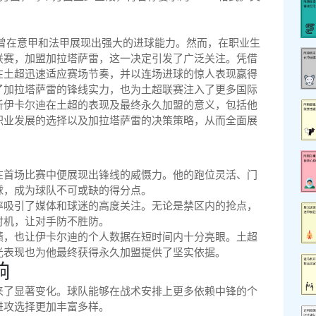
曾在意甲和法甲展现出强大的进球能力。然而，在职业生
联赛，加盟加拉塔萨雷，这一决定引发了广泛关注。凭借
在土超迅速适应赛场节奏，并以连场进球的惊人表现赢得
了加拉塔萨雷的锋线实力，也为土超联赛注入了更多国际
析伊卡尔迪在土超的表现及最终永久加盟的意义，包括他
职业发展的选择以及加拉塔萨雷的决策策略，从而全面展
在首场比赛中便展现出锋线的威慑力。他的跑位灵活、门
球，成为球队不可或缺的得分点。
率吸引了媒体和球迷的高度关注。无论是禁区内的抢点，
时机，让对手防不胜防。
绩，也让伊卡尔迪的个人数据在短时间内十分亮眼。土超
光表现也为他最终获得永久加盟提供了坚实依据。
响
来了显著变化。球队能够在战术安排上更多依赖中锋的个
进攻选择更加丰富多样。