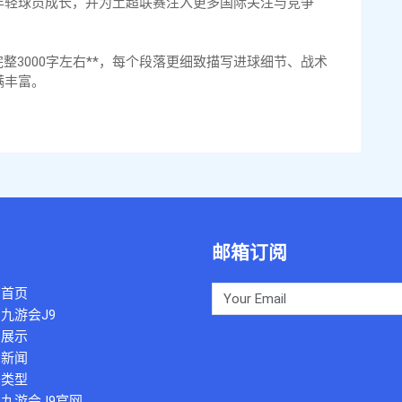
年轻球员成长，并为土超联赛注入更多国际关注与竞争
整3000字左右**，每个段落更细致描写进球细节、战术
满丰富。
邮箱订阅
司首页
九游会J9
目展示
团新闻
务类型
九游会J9官网