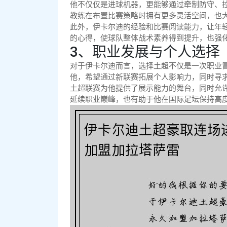
他不仅仅是进球机器，更能够通过牵制防守、
教练在布置比赛策略时拥有更多灵活空间，也
此外，伊卡尔迪的经验和比赛阅读能力，让年
的心得，使球队整体战术素养得到提升，也强
3、职业发展与个人选择
对于伊卡尔迪而言，选择土超不仅是一次职业
他，希望通过新联赛拓展个人影响力，同时寻
土超联赛为他提供了展示能力的舞台，同时允
延续职业巅峰，也有助于他在国际足坛保持高